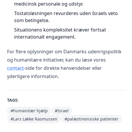
medicinsk personale og udstyr.
Tostatsløsningen revurderes uden Israels veto
som betingelse.
Situationens kompleksitet kræver fortsat
internationalt engagement.
For flere oplysninger om Danmarks udenrigspolitik
og humanitære initiativer, kan du læse vores
contact
-side for direkte henvendelser eller
yderligere information.
TAGS:
#humanitær hjælp
#Israel
#Lars Løkke Rasmussen
#palæstinensiske patienter