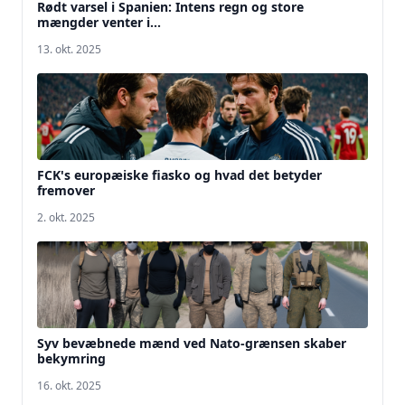
Rødt varsel i Spanien: Intens regn og store
mængder venter i...
13. okt. 2025
FCK's europæiske fiasko og hvad det betyder
fremover
2. okt. 2025
Syv bevæbnede mænd ved Nato-grænsen skaber
bekymring
16. okt. 2025