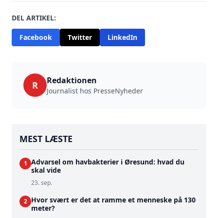
DEL ARTIKEL:
Facebook
Twitter
LinkedIn
Redaktionen
R
Journalist hos PresseNyheder
MEST LÆSTE
Advarsel om havbakterier i Øresund: hvad du
1
skal vide
23. sep.
Hvor svært er det at ramme et menneske på 130
2
meter?