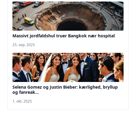
Massivt jordfaldshul truer Bangkok nær hospital
25. sep. 2025
Selena Gomez og Justin Bieber: kærlighed, bryllup
og fanreak...
1. okt. 2025