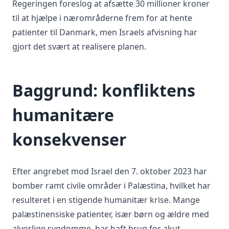
Regeringen foreslog at afsætte 30 millioner kroner
til at hjælpe i nærområderne frem for at hente
patienter til Danmark, men Israels afvisning har
gjort det svært at realisere planen.
Baggrund: konfliktens
humanitære
konsekvenser
Efter angrebet mod Israel den 7. oktober 2023 har
bomber ramt civile områder i Palæstina, hvilket har
resulteret i en stigende humanitær krise. Mange
palæstinensiske patienter, især børn og ældre med
alvorlige sygdomme, har haft brug for akut