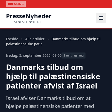
BREAKING
PresseNyheder
SENESTE NYHEDER
Forside
›
Alle artikler
›
Danmarks tilbud om hjælp til
palæstinensiske patie...
fredag, 5. september 2025, 09:00
3 min. læsning
Danmarks tilbud om
hjælp til palæstinensiske
patienter afvist af Israel
Israel afviser Danmarks tilbud om at
hjælpe palæstinensiske patienter med