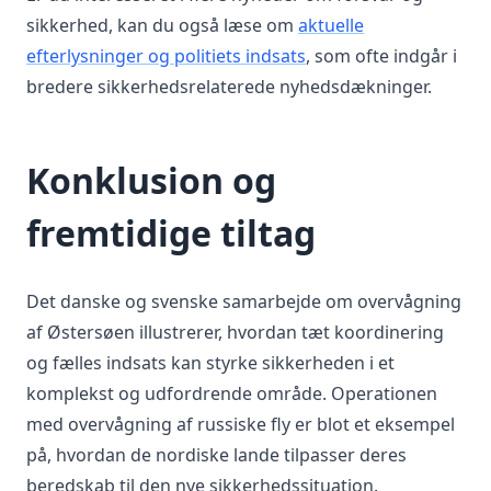
sikkerhed, kan du også læse om
aktuelle
efterlysninger og politiets indsats
, som ofte indgår i
bredere sikkerhedsrelaterede nyhedsdækninger.
Konklusion og
fremtidige tiltag
Det danske og svenske samarbejde om overvågning
af Østersøen illustrerer, hvordan tæt koordinering
og fælles indsats kan styrke sikkerheden i et
komplekst og udfordrende område. Operationen
med overvågning af russiske fly er blot et eksempel
på, hvordan de nordiske lande tilpasser deres
beredskab til den nye sikkerhedssituation.