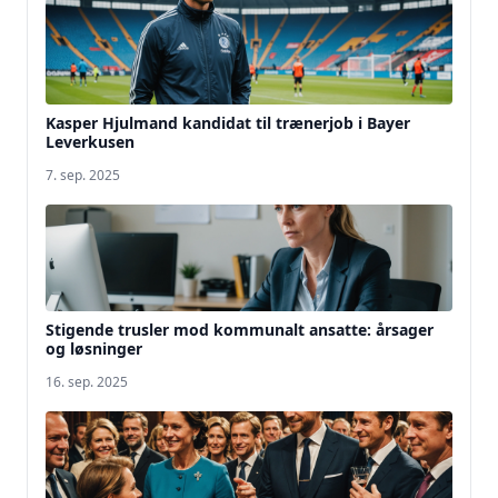
Kasper Hjulmand kandidat til trænerjob i Bayer
Leverkusen
7. sep. 2025
Stigende trusler mod kommunalt ansatte: årsager
og løsninger
16. sep. 2025