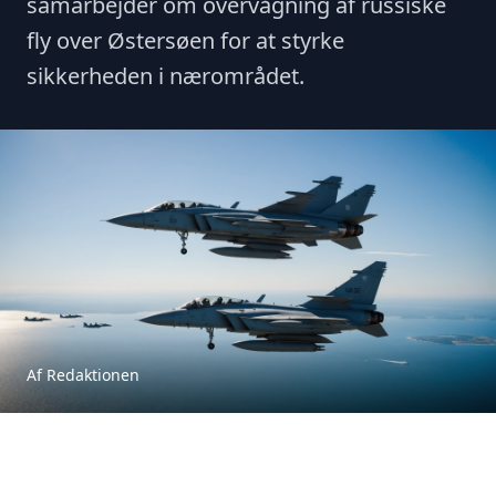
samarbejder om overvågning af russiske
fly over Østersøen for at styrke
sikkerheden i nærområdet.
Af Redaktionen