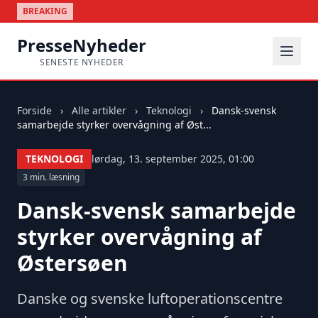
BREAKING
PresseNyheder
SENESTE NYHEDER
Forside
›
Alle artikler
›
Teknologi
›
Dansk-svensk
samarbejde styrker overvågning af Øst...
TEKNOLOGI
lørdag, 13. september 2025, 01:00
3 min. læsning
Dansk-svensk samarbejde
styrker overvågning af
Østersøen
Danske og svenske luftoperationscentre