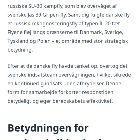
russiske SU-30 kampfly, som blev overvåget af
svenske Jas 39 Gripen-fly. Samtidig fulgte danske fly
et russisk rekognosceringsfly af typen IL-20 tæt.
Flyene fløj langs grænserne til Danmark, Sverige,
Tyskland og Polen – et område med stor strategisk
betydning.
Efter at de danske fly havde tanket op, overtog det
svenske indsatsteam overvågningen, hvilket sikrede
en kontinuerlig indsats uden afbrydelser. Denne
form for samarbejde forkorter responstiden
betydeligt og øger beredskabets effektivitet.
Betydningen for