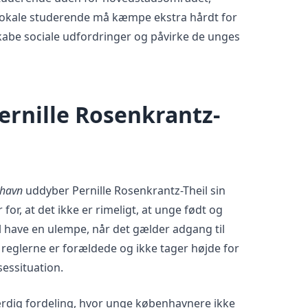
 lokale studerende må kæmpe ekstra hårdt for
skabe sociale udfordringer og påvirke de unges
ernille Rosenkrantz-
nhavn
uddyber Pernille Rosenkrantz-Theil sin
or, at det ikke er rimeligt, at unge født og
 have en ulempe, når det gælder adgang til
t reglerne er forældede og ikke tager højde for
essituation.
rdig fordeling, hvor unge københavnere ikke