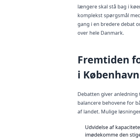
længere skal stå bag i køe
komplekst spørgsmål med 
gang i en bredere debat o
over hele Danmark.
Fremtiden fo
i København
Debatten giver anledning t
balancere behovene for bå
af landet. Mulige løsninge
Udvidelse af kapacitete
imødekomme den stige