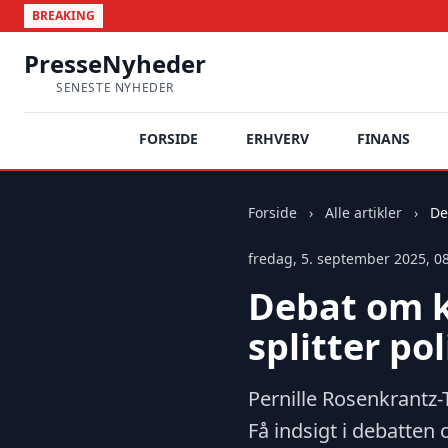
BREAKING
PresseNyheder
SENESTE NYHEDER
FORSIDE
ERHVERV
FINANS
Forside
›
Alle artikler
›
De
fredag, 5. september 2025, 0
Debat om k
splitter pol
Pernille Rosenkrantz-
Få indsigt i debatten