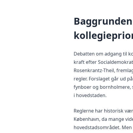
Baggrunden 
kollegieprio
Debatten om adgang til ko
kraft efter Socialdemokrat
Rosenkrantz-Theil, freml
regler. Forslaget går ud på
fynboer og bornholmere, so
i hovedstaden.
Reglerne har historisk vær
København, da mange vide
hovedstadsområdet. Men 