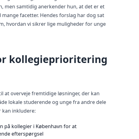
n, men samtidig anerkender hun, at det er et
mange facetter. Hendes forslag har dog sat
m, hvordan vi sikrer lige muligheder for unge
r kollegieprioritering
il at overveje fremtidige løsninger, der kan
de lokale studerende og unge fra andre dele
r kan inkludere:
n på kollegier i København for at
nde efterspørgsel