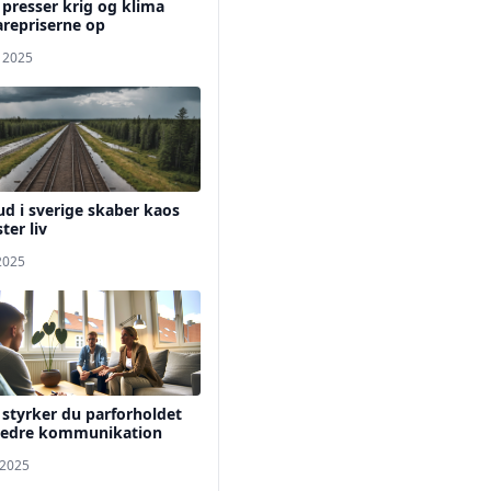
presser krig og klima
repriserne op
. 2025
d i sverige skaber kaos
ter liv
 2025
styrker du parforholdet
edre kommunikation
 2025