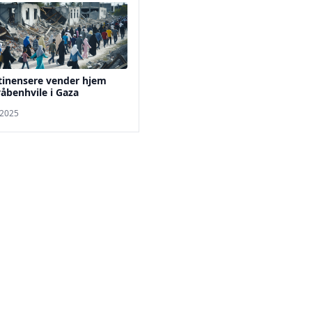
tinensere vender hjem
våbenhvile i Gaza
 2025