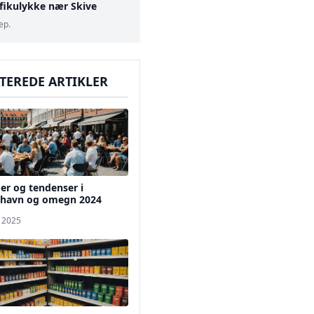
afikulykke nær Skive
ep.
TEREDE ARTIKLER
er og tendenser i
havn og omegn 2024
. 2025