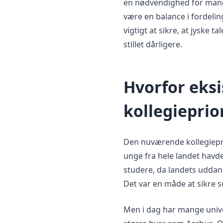
en nødvendighed for mang
være en balance i fordelin
vigtigt at sikre, at jyske 
stillet dårligere.
Hvorfor eksi
kollegieprio
Den nuværende kollegieprior
unge fra hele landet havde
studere, da landets uddan
Det var en måde at sikre so
Men i dag har mange unive