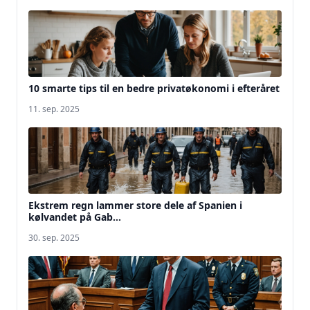
10 smarte tips til en bedre privatøkonomi i efteråret
11. sep. 2025
Ekstrem regn lammer store dele af Spanien i
kølvandet på Gab...
30. sep. 2025