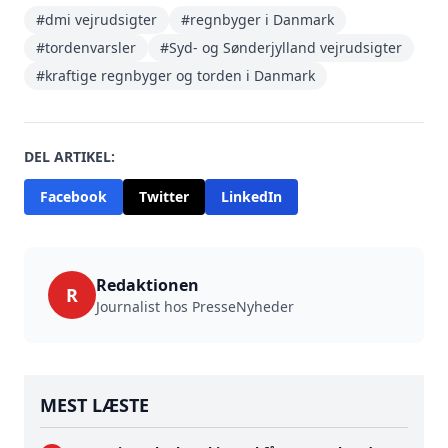
#dmi vejrudsigter
#regnbyger i Danmark
#tordenvarsler
#Syd- og Sønderjylland vejrudsigter
#kraftige regnbyger og torden i Danmark
DEL ARTIKEL:
Facebook
Twitter
LinkedIn
Redaktionen
R
Journalist hos PresseNyheder
MEST LÆSTE