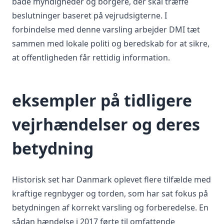
både myndigheder og borgere, der skal træffe
beslutninger baseret på vejrudsigterne. I
forbindelse med denne varsling arbejder DMI tæt
sammen med lokale politi og beredskab for at sikre,
at offentligheden får rettidig information.
eksempler på tidligere
vejrhændelser og deres
betydning
Historisk set har Danmark oplevet flere tilfælde med
kraftige regnbyger og torden, som har sat fokus på
betydningen af korrekt varsling og forberedelse. En
sådan hændelse i 2017 førte til omfattende