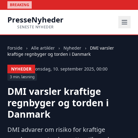
BREAKING
PresseNyheder
SENESTE NYHEDER
Forside
›
Alle artikler
›
Nyheder
›
DMI varsler
kraftige regnbyger og torden i Danmark
NYHEDER
onsdag, 10. september 2025, 00:00
3 min. læsning
DMI varsler kraftige
regnbyger og torden i
Danmark
DMI advarer om risiko for kraftige