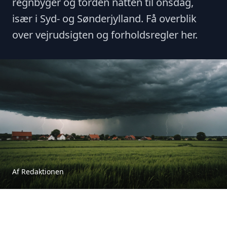
regnbyger og torden natten til onsdag,
især i Syd- og Sønderjylland. Få overblik
over vejrudsigten og forholdsregler her.
Af Redaktionen