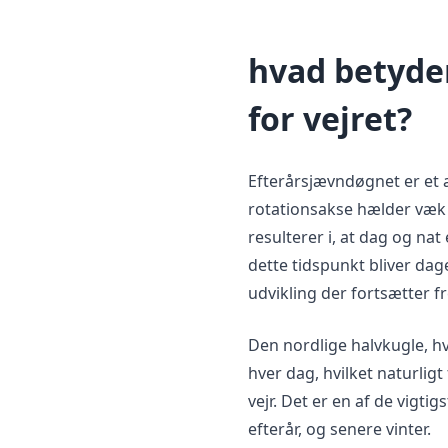
hvad betyde
for vejret?
Efterårsjævndøgnet er et
rotationsakse hælder væk f
resulterer i, at dag og nat
dette tidspunkt bliver da
udvikling der fortsætter f
Den nordlige halvkugle, h
hver dag, hvilket naturligt
vejr. Det er en af de vigti
efterår, og senere vinter.