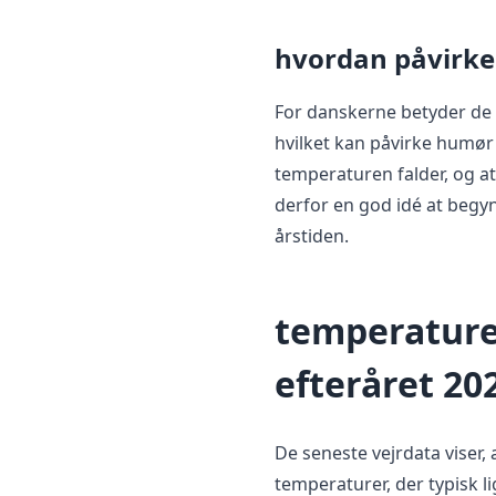
hvordan påvirke
For danskerne betyder de k
hvilket kan påvirke humø
temperaturen falder, og a
derfor en god idé at begy
årstiden.
temperature
efteråret 20
De seneste vejrdata viser, a
temperaturer, der typisk 