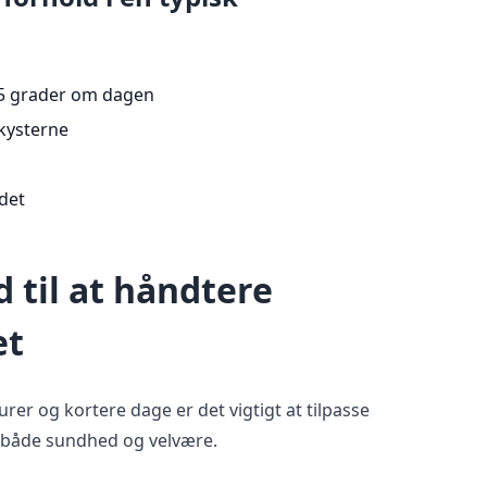
5 grader om dagen
 kysterne
ndet
d til at håndtere
et
er og kortere dage er det vigtigt at tilpasse
e både sundhed og velvære.