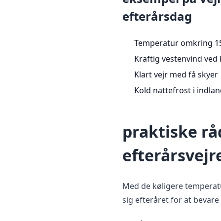
efterårsdag
Temperatur omkring 1
Kraftig vestenvind ved
Klart vejr med få skyer
Kold nattefrost i indla
praktiske rå
efterårsvejr
Med de køligere temperatur
sig efteråret for at bevar