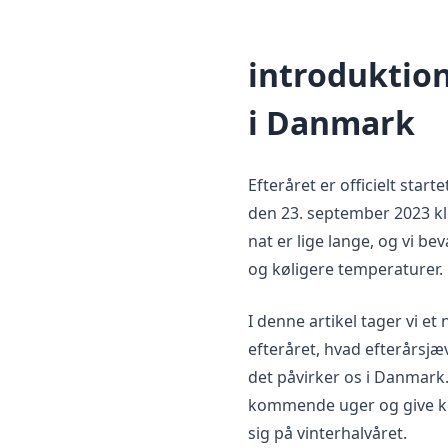
introduktion 
i Danmark
Efteråret er officielt sta
den 23. september 2023 kl
nat er lige lange, og vi b
og køligere temperaturer.
I denne artikel tager vi et
efteråret, hvad efterårsj
det påvirker os i Danmark.
kommende uger og give ko
sig på vinterhalvåret.