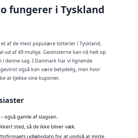
o fungerer i Tyskland
 et af de mest populære lotterier i Tyskland,
tal ud af 49 mulige. Gevinsterne kan nå helt op
om i denne sag. I Danmark har vi lignende
r gevinst også kan være betydelig, men hvor
ske at tjekke sine kuponer.
usiaster
 – også gamle af slagsen.
kert sted, så de ikke bliver væk.
ofirmaets udløbsdato for at undgå at miste