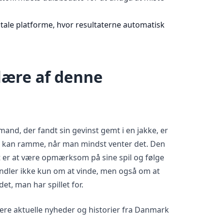
igitale platforme, hvor resultaterne automatisk
lære af denne
and, der fandt sin gevinst gemt i en jakke, er
d kan ramme, når man mindst venter det. Den
et er at være opmærksom på sine spil og følge
andler ikke kun om at vinde, men også om at
det, man har spillet for.
mere aktuelle nyheder og historier fra Danmark