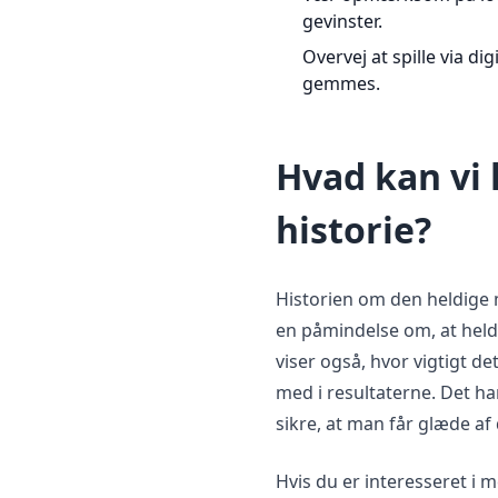
gevinster.
Overvej at spille via d
gemmes.
Hvad kan vi 
historie?
Historien om den heldige m
en påmindelse om, at hel
viser også, hvor vigtigt d
med i resultaterne. Det h
sikre, at man får glæde af 
Hvis du er interesseret i 