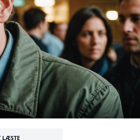
 LÆSTE