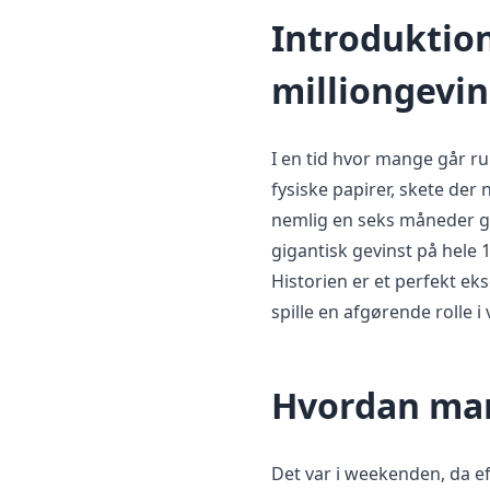
Introduktion
milliongevin
I en tid hvor mange går 
fysiske papirer, skete der
nemlig en seks måneder ga
gigantisk gevinst på hele 1
Historien er et perfekt ek
spille en afgørende rolle i v
Hvordan ma
Det var i weekenden, da eft