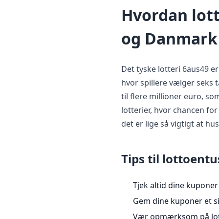
Hvordan lott
og Danmark
Det tyske lotteri 6aus49 er
hvor spillere vælger seks 
til flere millioner euro, s
lotterier, hvor chancen fo
det er lige så vigtigt at hu
Tips til lottoent
Tjek altid dine kuponer
Gem dine kuponer et sik
Vær opmærksom på lott