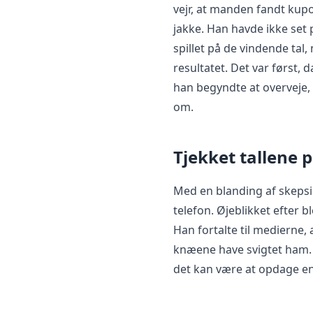
vejr, at manden fandt ku
jakke. Han havde ikke set
spillet på de vindende tal
resultatet. Det var først, 
han begyndte at overveje,
om.
Tjekket tallene 
Med en blanding af skepsi
telefon. Øjeblikket efter 
Han fortalte til medierne, a
knæene have svigtet ham. 
det kan være at opdage e