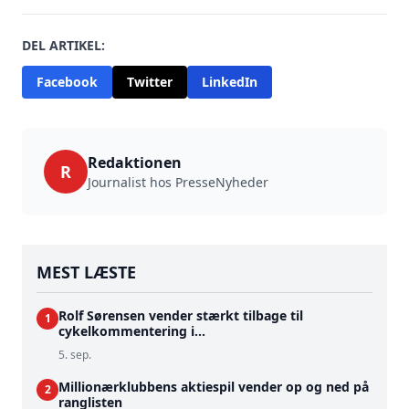
DEL ARTIKEL:
Facebook
Twitter
LinkedIn
Redaktionen
R
Journalist hos PresseNyheder
MEST LÆSTE
Rolf Sørensen vender stærkt tilbage til
1
cykelkommentering i...
5. sep.
Millionærklubbens aktiespil vender op og ned på
2
ranglisten