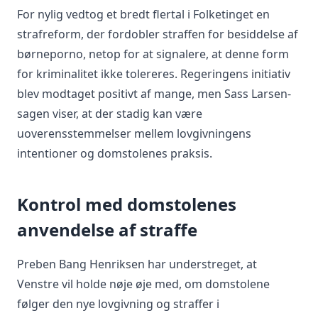
For nylig vedtog et bredt flertal i Folketinget en
strafreform, der fordobler straffen for besiddelse af
børneporno, netop for at signalere, at denne form
for kriminalitet ikke tolereres. Regeringens initiativ
blev modtaget positivt af mange, men Sass Larsen-
sagen viser, at der stadig kan være
uoverensstemmelser mellem lovgivningens
intentioner og domstolenes praksis.
Kontrol med domstolenes
anvendelse af straffe
Preben Bang Henriksen har understreget, at
Venstre vil holde nøje øje med, om domstolene
følger den nye lovgivning og straffer i