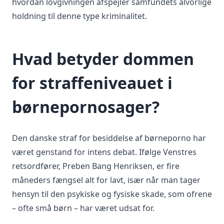
hvordan lovgivningen afspejler samfundets alvorlige
holdning til denne type kriminalitet.
Hvad betyder dommen
for straffeniveauet i
børnepornosager?
Den danske straf for besiddelse af børneporno har
været genstand for intens debat. Ifølge Venstres
retsordfører, Preben Bang Henriksen, er fire
måneders fængsel alt for lavt, især når man tager
hensyn til den psykiske og fysiske skade, som ofrene
– ofte små børn – har været udsat for.