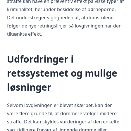
straffe kan have en præventiv effekt på visse typer af
kriminalitet, herunder besiddelse af børneporno.
Det understreger vigtigheden af, at domstolene
følger de nye retningslinjer, så lovgivningen har den
tiltænkte effekt.
Udfordringer i
retssystemet og mulige
løsninger
Selvom lovgivningen er blevet skærpet, kan der
være flere grunde til, at dommere vælger mildere
straffe. Det kan skyldes vurderinger af den enkelte
sag, tidligere fravær af lignende domme eller