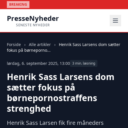
BREAKING
PresseNyheder
SENESTE NYHEDER
Forside
›
Alle artikler
›
Henrik Sass Larsens dom sætter
fokus på børneporno...
lørdag, 6. september 2025, 13:00
3 min. læsning
Henrik Sass Larsens dom
sætter fokus på
børnepornostraffens
strenghed
Henrik Sass Larsen fik fire måneders