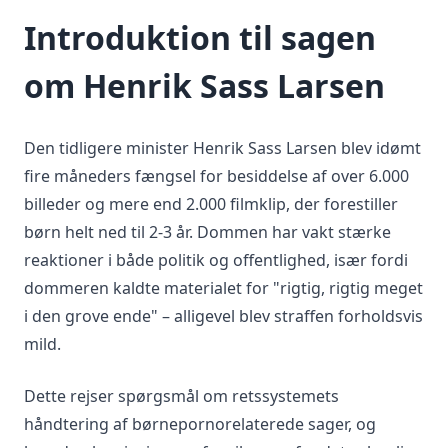
Introduktion til sagen
om Henrik Sass Larsen
Den tidligere minister Henrik Sass Larsen blev idømt
fire måneders fængsel for besiddelse af over 6.000
billeder og mere end 2.000 filmklip, der forestiller
børn helt ned til 2-3 år. Dommen har vakt stærke
reaktioner i både politik og offentlighed, især fordi
dommeren kaldte materialet for "rigtig, rigtig meget
i den grove ende" – alligevel blev straffen forholdsvis
mild.
Dette rejser spørgsmål om retssystemets
håndtering af børnepornorelaterede sager, og