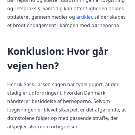
børneporno og støtte i udformningen af lovgivning
og retspraksis. Samtidig kan offentligheden holdes
opdateret gennem medier og
artikler
, så der skabes
et bredt engagement i kampen mod børneporno.
Konklusion: Hvor går
vejen hen?
Henrik Sass Larsen-sagen har tydeliggjort, at der
stadig er udfordringer i, hvordan Danmark
håndterer besiddelse af børneporno. Selvom
lovgivningen er blevet skærpet, er det afgørende, at
domstolene følger op med passende straffe, der
afspejler alvoren i forbrydelsen.