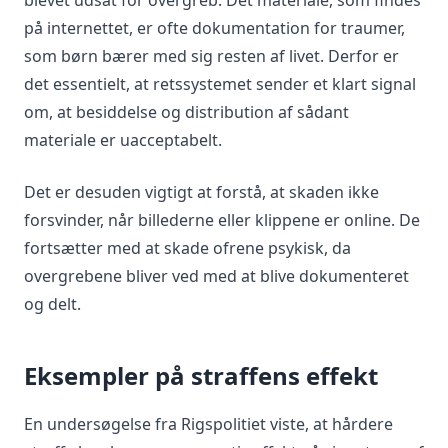
blevet udsat for overgreb. Det materiale, som findes
på internettet, er ofte dokumentation for traumer,
som børn bærer med sig resten af livet. Derfor er
det essentielt, at retssystemet sender et klart signal
om, at besiddelse og distribution af sådant
materiale er uacceptabelt.
Det er desuden vigtigt at forstå, at skaden ikke
forsvinder, når billederne eller klippene er online. De
fortsætter med at skade ofrene psykisk, da
overgrebene bliver ved med at blive dokumenteret
og delt.
Eksempler på straffens effekt
En undersøgelse fra Rigspolitiet viste, at hårdere