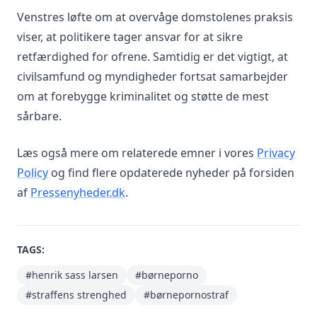
Venstres løfte om at overvåge domstolenes praksis
viser, at politikere tager ansvar for at sikre
retfærdighed for ofrene. Samtidig er det vigtigt, at
civilsamfund og myndigheder fortsat samarbejder
om at forebygge kriminalitet og støtte de mest
sårbare.
Læs også mere om relaterede emner i vores
Privacy
Policy
og find flere opdaterede nyheder på forsiden
af
Pressenyheder.dk
.
TAGS:
#henrik sass larsen
#børneporno
#straffens strenghed
#børnepornostraf