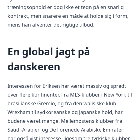
træningsophold er dog ikke et tegn på en snarlig
kontrakt, men snarere en måde at holde sig i form,
mens han afventer det rigtige tilbud.
En global jagt på
danskeren
Interessen for Eriksen har været massiv og spredt
over flere kontinenter. Fra MLS-klubber i New York til
brasilianske Gremio, og fra den walisiske klub
Wrexham til sydkoreanske og japanske hold, har
budene været mange. Mellemøstens klubber fra
Saudi-Arabien og De Forenede Arabiske Emirater
har også vist interesse, ligesom tre tyrkiske klubber