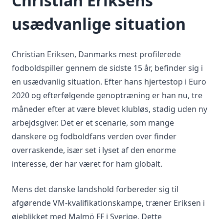
Christian Eriksens
usædvanlige situation
Christian Eriksen, Danmarks mest profilerede
fodboldspiller gennem de sidste 15 år, befinder sig i
en usædvanlig situation. Efter hans hjertestop i Euro
2020 og efterfølgende genoptræning er han nu, tre
måneder efter at være blevet klubløs, stadig uden ny
arbejdsgiver. Det er et scenarie, som mange
danskere og fodboldfans verden over finder
overraskende, især set i lyset af den enorme
interesse, der har været for ham globalt.
Mens det danske landshold forbereder sig til
afgørende VM-kvalifikationskampe, træner Eriksen i
øjeblikket med Malmö FF i Sverige. Dette