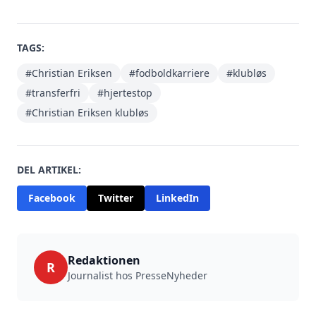
TAGS:
#Christian Eriksen
#fodboldkarriere
#klubløs
#transferfri
#hjertestop
#Christian Eriksen klubløs
DEL ARTIKEL:
Facebook
Twitter
LinkedIn
Redaktionen
R
Journalist hos PresseNyheder