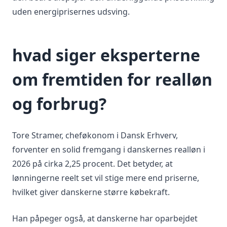
uden energiprisernes udsving.
hvad siger eksperterne
om fremtiden for realløn
og forbrug?
Tore Stramer, cheføkonom i Dansk Erhverv,
forventer en solid fremgang i danskernes realløn i
2026 på cirka 2,25 procent. Det betyder, at
lønningerne reelt set vil stige mere end priserne,
hvilket giver danskerne større købekraft.
Han påpeger også, at danskerne har oparbejdet