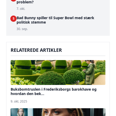
problem?
7. okt.
Bad Bunny spiller til Super Bowl med stærk
5
politisk stemme
30. sep.
RELATEREDE ARTIKLER
Buksbomtruslen i Frederiksborgs barokhave og
hvordan den bek...
9. okt. 2025