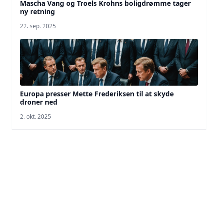
Mascha Vang og Troels Krohns boligdrømme tager
ny retning
22. sep. 2025
Europa presser Mette Frederiksen til at skyde
droner ned
2. okt. 2025