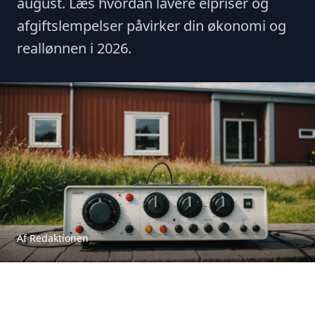
august. Læs hvordan lavere elpriser og
afgiftslempelser påvirker din økonomi og
reallønnen i 2026.
Af Redaktionen