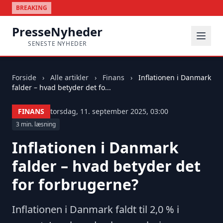
BREAKING
PresseNyheder
SENESTE NYHEDER
Forside
›
Alle artikler
›
Finans
›
Inflationen i Danmark
falder – hvad betyder det fo...
FINANS
torsdag, 11. september 2025, 03:00
3 min. læsning
Inflationen i Danmark
falder – hvad betyder det
for forbrugerne?
Inflationen i Danmark faldt til 2,0 % i