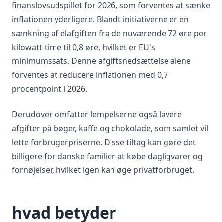
finanslovsudspillet for 2026, som forventes at sænke
inflationen yderligere. Blandt initiativerne er en
sænkning af elafgiften fra de nuværende 72 øre per
kilowatt-time til 0,8 øre, hvilket er EU's
minimumssats. Denne afgiftsnedsættelse alene
forventes at reducere inflationen med 0,7
procentpoint i 2026.
Derudover omfatter lempelserne også lavere
afgifter på bøger, kaffe og chokolade, som samlet vil
lette forbrugerpriserne. Disse tiltag kan gøre det
billigere for danske familier at købe dagligvarer og
fornøjelser, hvilket igen kan øge privatforbruget.
hvad betyder