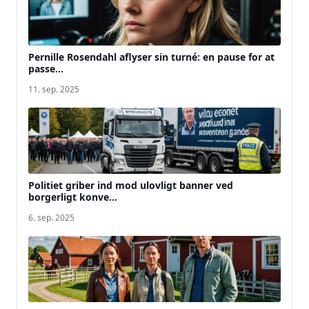
Pernille Rosendahl aflyser sin turné: en pause for at
passe...
11. sep. 2025
Politiet griber ind mod ulovligt banner ved
borgerligt konve...
6. sep. 2025