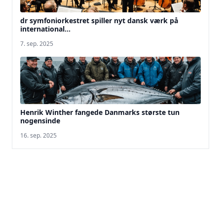
dr symfoniorkestret spiller nyt dansk værk på
international...
7. sep. 2025
Henrik Winther fangede Danmarks største tun
nogensinde
16. sep. 2025