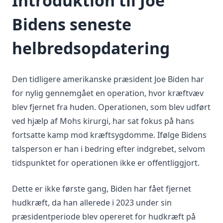
Introduktion til Joe
Bidens seneste
helbredsopdatering
Den tidligere amerikanske præsident Joe Biden har
for nylig gennemgået en operation, hvor kræftvæv
blev fjernet fra huden. Operationen, som blev udført
ved hjælp af Mohs kirurgi, har sat fokus på hans
fortsatte kamp mod kræftsygdomme. Ifølge Bidens
talsperson er han i bedring efter indgrebet, selvom
tidspunktet for operationen ikke er offentliggjort.
Dette er ikke første gang, Biden har fået fjernet
hudkræft, da han allerede i 2023 under sin
præsidentperiode blev opereret for hudkræft på