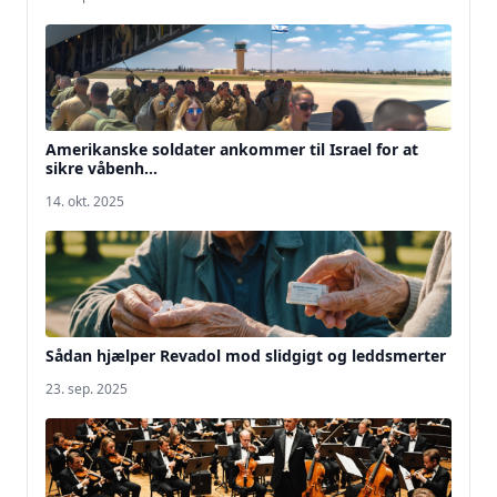
Amerikanske soldater ankommer til Israel for at
sikre våbenh...
14. okt. 2025
Sådan hjælper Revadol mod slidgigt og leddsmerter
23. sep. 2025