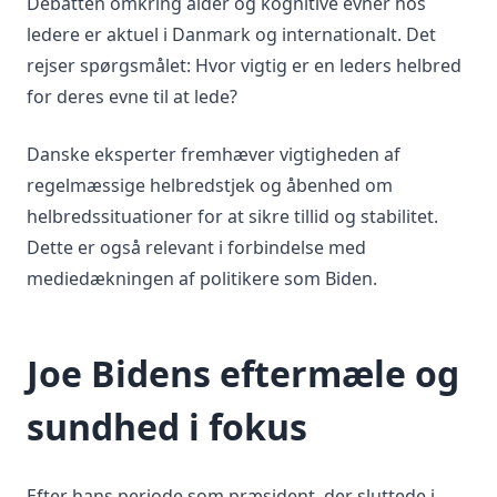
Debatten omkring alder og kognitive evner hos
ledere er aktuel i Danmark og internationalt. Det
rejser spørgsmålet: Hvor vigtig er en leders helbred
for deres evne til at lede?
Danske eksperter fremhæver vigtigheden af
regelmæssige helbredstjek og åbenhed om
helbredssituationer for at sikre tillid og stabilitet.
Dette er også relevant i forbindelse med
mediedækningen af politikere som Biden.
Joe Bidens eftermæle og
sundhed i fokus
Efter hans periode som præsident, der sluttede i