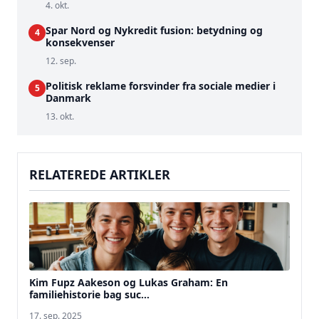
4. okt.
Spar Nord og Nykredit fusion: betydning og
4
konsekvenser
12. sep.
Politisk reklame forsvinder fra sociale medier i
5
Danmark
13. okt.
RELATEREDE ARTIKLER
Kim Fupz Aakeson og Lukas Graham: En
familiehistorie bag suc...
17. sep. 2025