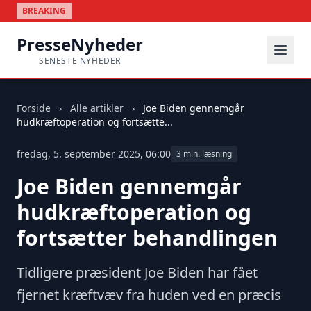
BREAKING
PresseNyheder
SENESTE NYHEDER
Forside
›
Alle artikler
›
Joe Biden gennemgår
hudkræftoperation og fortsætte...
fredag, 5. september 2025, 06:00
3 min. læsning
Joe Biden gennemgår
hudkræftoperation og
fortsætter behandlingen
Tidligere præsident Joe Biden har fået
fjernet kræftvæv fra huden ved en præcis