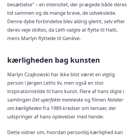
besættelse" – en intensitet, der prægede både deres
tid sammen og de mange breve, de udvekslede.
Denne dybe forbindelse blev aldrig glemt, selv efter
deres veje skiltes, da Leth valgte at flytte til Haiti,
mens Marlyn flyttede til Genève.
kærligheden bag kunsten
Marlyn Czajkowski har ikke blot været en vigtig
person i Jørgen Leths liv, men også en stor
inspirationskilde til hans kunst. Flere af hans digte i
samlingen
Det uperfekte menneske
og filmen
Notater
om kærligheden
fra 1989 kredser om temaer, der
udspringer af hans oplevelser med hende.
Dette vidner om, hvordan personlig kærlighed kan