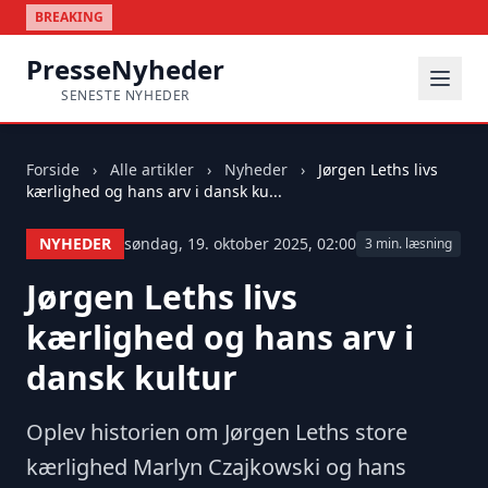
BREAKING
PresseNyheder
SENESTE NYHEDER
Forside
›
Alle artikler
›
Nyheder
›
Jørgen Leths livs
kærlighed og hans arv i dansk ku...
NYHEDER
søndag, 19. oktober 2025, 02:00
3 min. læsning
Jørgen Leths livs
kærlighed og hans arv i
dansk kultur
Oplev historien om Jørgen Leths store
kærlighed Marlyn Czajkowski og hans