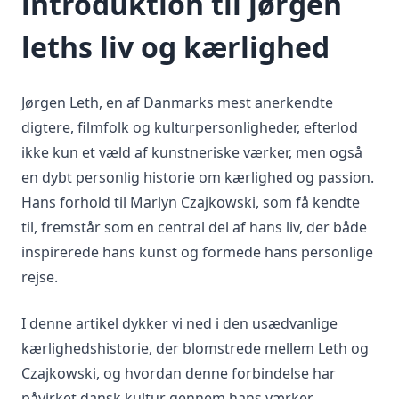
introduktion til jørgen
leths liv og kærlighed
Jørgen Leth, en af Danmarks mest anerkendte
digtere, filmfolk og kulturpersonligheder, efterlod
ikke kun et væld af kunstneriske værker, men også
en dybt personlig historie om kærlighed og passion.
Hans forhold til Marlyn Czajkowski, som få kendte
til, fremstår som en central del af hans liv, der både
inspirerede hans kunst og formede hans personlige
rejse.
I denne artikel dykker vi ned i den usædvanlige
kærlighedshistorie, der blomstrede mellem Leth og
Czajkowski, og hvordan denne forbindelse har
påvirket dansk kultur gennem hans værker.