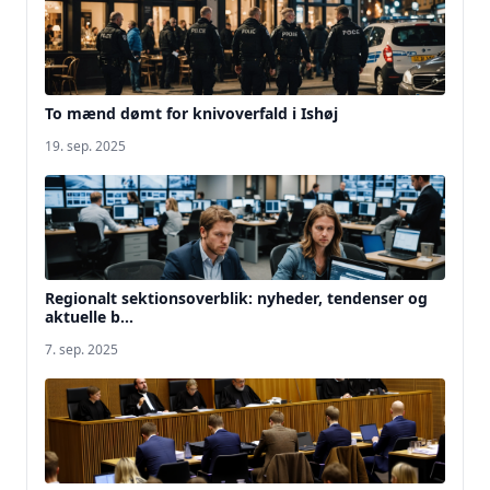
To mænd dømt for knivoverfald i Ishøj
19. sep. 2025
Regionalt sektionsoverblik: nyheder, tendenser og
aktuelle b...
7. sep. 2025