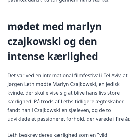
mødet med marlyn
czajkowski og den
intense kærlighed
Det var ved en international filmfestival i Tel Aviv, at
Jørgen Leth mødte Marlyn Czajkowski, en jødisk
kvinde, der skulle vise sig at blive hans livs store
kærlighed. På trods af Leths tidligere ægteskaber
fandt han i Czajkowski en sjæleven, og de to
udviklede et passioneret forhold, der varede i fire år.
Leth beskrev deres kærlighed som en "vild