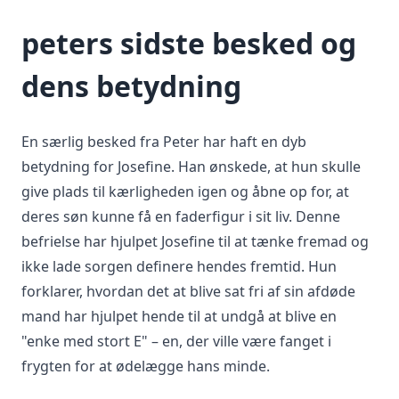
peters sidste besked og
dens betydning
En særlig besked fra Peter har haft en dyb
betydning for Josefine. Han ønskede, at hun skulle
give plads til kærligheden igen og åbne op for, at
deres søn kunne få en faderfigur i sit liv. Denne
befrielse har hjulpet Josefine til at tænke fremad og
ikke lade sorgen definere hendes fremtid. Hun
forklarer, hvordan det at blive sat fri af sin afdøde
mand har hjulpet hende til at undgå at blive en
"enke med stort E" – en, der ville være fanget i
frygten for at ødelægge hans minde.