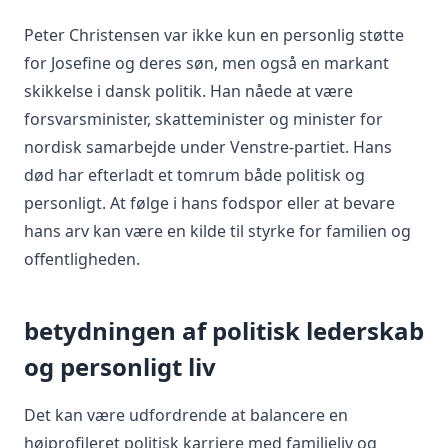
Peter Christensen var ikke kun en personlig støtte
for Josefine og deres søn, men også en markant
skikkelse i dansk politik. Han nåede at være
forsvarsminister, skatteminister og minister for
nordisk samarbejde under Venstre-partiet. Hans
død har efterladt et tomrum både politisk og
personligt. At følge i hans fodspor eller at bevare
hans arv kan være en kilde til styrke for familien og
offentligheden.
betydningen af politisk lederskab
og personligt liv
Det kan være udfordrende at balancere en
højprofileret politisk karriere med familieliv og