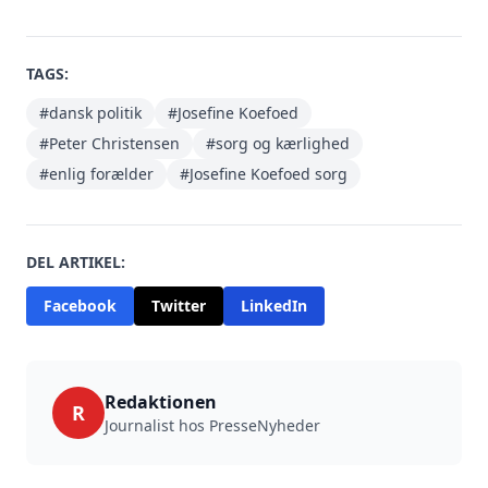
TAGS:
#dansk politik
#Josefine Koefoed
#Peter Christensen
#sorg og kærlighed
#enlig forælder
#Josefine Koefoed sorg
DEL ARTIKEL:
Facebook
Twitter
LinkedIn
Redaktionen
R
Journalist hos PresseNyheder