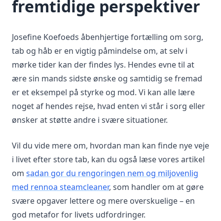
fremtidige perspektiver
Josefine Koefoeds åbenhjertige fortælling om sorg,
tab og håb er en vigtig påmindelse om, at selv i
mørke tider kan der findes lys. Hendes evne til at
ære sin mands sidste ønske og samtidig se fremad
er et eksempel på styrke og mod. Vi kan alle lære
noget af hendes rejse, hvad enten vi står i sorg eller
ønsker at støtte andre i svære situationer.
Vil du vide mere om, hvordan man kan finde nye veje
i livet efter store tab, kan du også læse vores artikel
om
sadan gor du rengoringen nem og miljovenlig
med rennoa steamcleaner
, som handler om at gøre
svære opgaver lettere og mere overskuelige – en
god metafor for livets udfordringer.