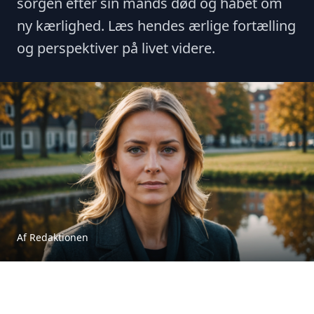
sorgen efter sin mands død og håbet om
ny kærlighed. Læs hendes ærlige fortælling
og perspektiver på livet videre.
Af Redaktionen