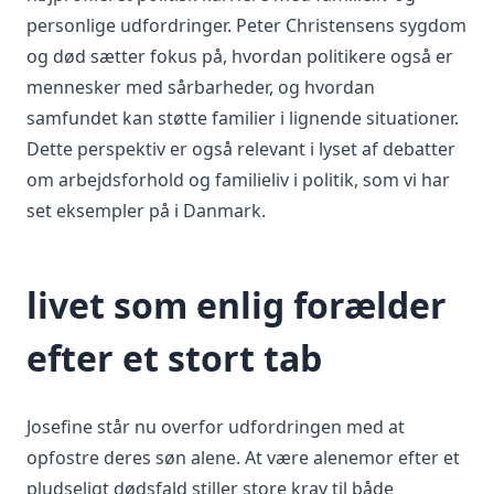
personlige udfordringer. Peter Christensens sygdom
og død sætter fokus på, hvordan politikere også er
mennesker med sårbarheder, og hvordan
samfundet kan støtte familier i lignende situationer.
Dette perspektiv er også relevant i lyset af debatter
om arbejdsforhold og familieliv i politik, som vi har
set eksempler på i Danmark.
livet som enlig forælder
efter et stort tab
Josefine står nu overfor udfordringen med at
opfostre deres søn alene. At være alenemor efter et
pludseligt dødsfald stiller store krav til både