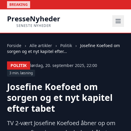
BREAKING
PresseNyheder
SENESTE NYHEDER
Forside
›
Alle artikler
›
Politik
›
Josefine Koefoed om
sorgen og et nyt kapitel efter...
POLITIK
lørdag, 20. september 2025, 22:00
3 min. læsning
Josefine Koefoed om
sorgen og et nyt kapitel
efter tabet
TV 2-vært Josefine Koefoed åbner op om