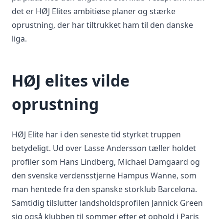
det er HØJ Elites ambitiøse planer og stærke
oprustning, der har tiltrukket ham til den danske
liga.
HØJ elites vilde
oprustning
HØJ Elite har i den seneste tid styrket truppen
betydeligt. Ud over Lasse Andersson tæller holdet
profiler som Hans Lindberg, Michael Damgaard og
den svenske verdensstjerne Hampus Wanne, som
man hentede fra den spanske storklub Barcelona.
Samtidig tilslutter landsholdsprofilen Jannick Green
sig også klubben til sommer efter et ophold i Paris