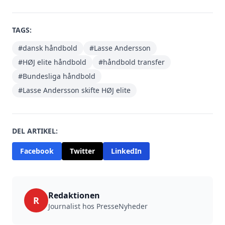
TAGS:
#dansk håndbold
#Lasse Andersson
#HØJ elite håndbold
#håndbold transfer
#Bundesliga håndbold
#Lasse Andersson skifte HØJ elite
DEL ARTIKEL:
Facebook
Twitter
LinkedIn
Redaktionen
R
Journalist hos PresseNyheder