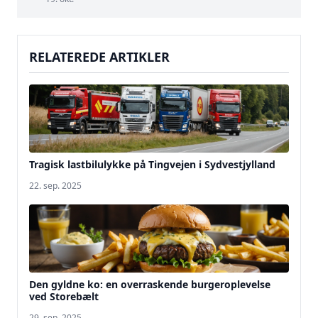
RELATEREDE ARTIKLER
Tragisk lastbilulykke på Tingvejen i Sydvestjylland
22. sep. 2025
Den gyldne ko: en overraskende burgeroplevelse
ved Storebælt
29. sep. 2025