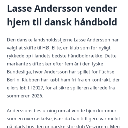
Lasse Andersson vender
hjem til dansk håndbold
Den danske landsholdsstjerne Lasse Andersson har
valgt at skifte til HØJ Elite, en klub som for nyligt
rykkede op i landets bedste håndboldrække. Dette
markante skifte sker efter fem år i den tyske
Bundesliga, hvor Andersson har spillet for Füchse
Berlin. Klubben har købt ham fri fra en kontrakt, der
ellers løb til 2027, for at sikre spilleren allerede fra
sommeren 2026.
Anderssons beslutning om at vende hjem kommer
som en overraskelse, især da han tidligere var meldt
på plads hos den ungarske storklub Veszprem. Men