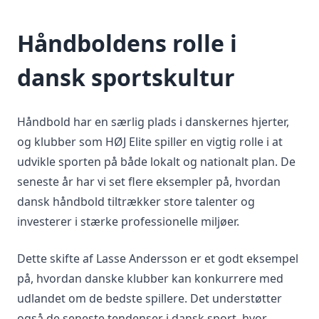
Håndboldens rolle i
dansk sportskultur
Håndbold har en særlig plads i danskernes hjerter,
og klubber som HØJ Elite spiller en vigtig rolle i at
udvikle sporten på både lokalt og nationalt plan. De
seneste år har vi set flere eksempler på, hvordan
dansk håndbold tiltrækker store talenter og
investerer i stærke professionelle miljøer.
Dette skifte af Lasse Andersson er et godt eksempel
på, hvordan danske klubber kan konkurrere med
udlandet om de bedste spillere. Det understøtter
også de seneste tendenser i dansk sport, hvor