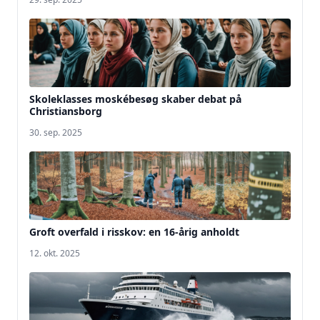
Skoleklasses moskébesøg skaber debat på
Christiansborg
30. sep. 2025
Groft overfald i risskov: en 16-årig anholdt
12. okt. 2025