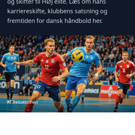
og skifter til HØJ elite. Læs om hans
karriereskifte, klubbens satsning og
fremtiden for dansk håndbold her.
Af Redaktionen