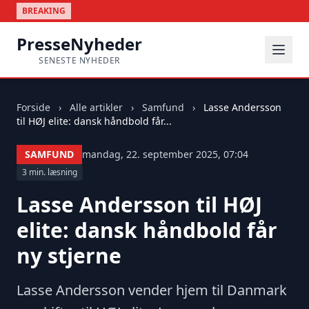
BREAKING
PresseNyheder
SENESTE NYHEDER
Forside
›
Alle artikler
›
Samfund
›
Lasse Andersson
til HØJ elite: dansk håndbold får...
SAMFUND
mandag, 22. september 2025, 07:04
3 min. læsning
Lasse Andersson til HØJ
elite: dansk håndbold får
ny stjerne
Lasse Andersson vender hjem til Danmark