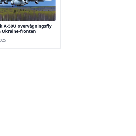
k A-50U overvågningsfly
 Ukraine-fronten
2025