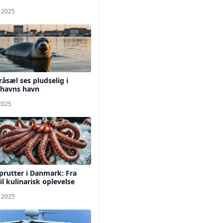
. 2025
råsæl ses pludselig i
havns havn
 2025
rutter i Danmark: Fra
til kulinarisk oplevelse
. 2025