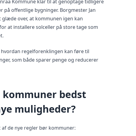
nraa Kommune klar til at genoptage tidligere
r på offentlige bygninger. Borgmester Jan
kt glæde over, at kommunen igen kan
 at installere solceller på store tage som
t.
, hvordan regelforenklingen kan føre til
inger, som både sparer penge og reducerer
n kommuner bedst
nye muligheder?
t af de nye regler bør kommuner: