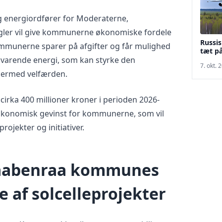
g energiordfører for Moderaterne,
egler vil give kommunerne økonomiske fordele
Russis
ommunerne sparer på afgifter og får mulighed
tæt på
edvarende energi, som kan styrke den
7. okt. 
ermed velfærden.
cirka 400 millioner kroner i perioden 2026-
e økonomisk gevinst for kommunerne, som vil
rojekter og initiativer.
 aabenraa kommunes
 af solcelleprojekter