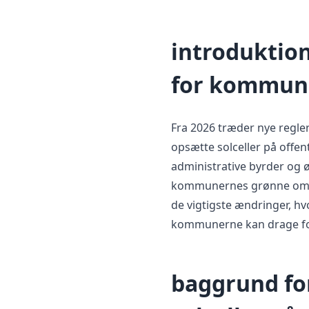
introduktion 
for kommun
Fra 2026 træder nye regler
opsætte solceller på offen
administrative byrder og 
kommunernes grønne omsti
de vigtigste ændringer, h
kommunerne kan drage fo
baggrund fo