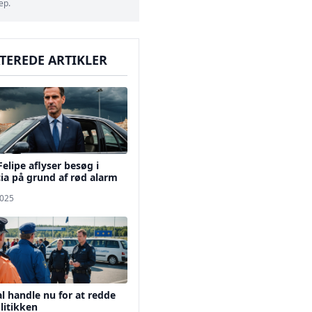
ep.
TEREDE ARTIKLER
elipe aflyser besøg i
ia på grund af rød alarm
2025
l handle nu for at redde
litikken