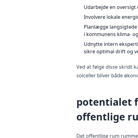
Udarbejde en oversigt 
Involvere lokale energi
Planlægge langsigtede 
i kommunens klima- og
Udnytte intern ekspert
sikre optimal drift og v
Ved at følge disse skridt 
solceller bliver både øko
potentialet 
offentlige r
Det offentlige rum rummer