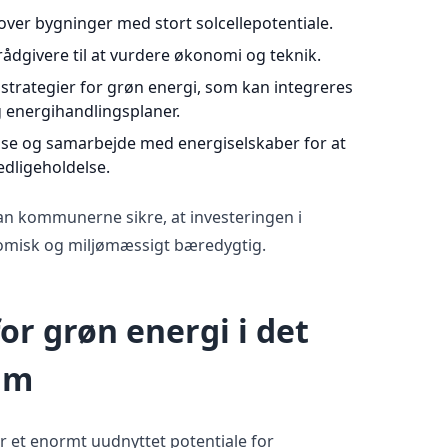
over bygninger med stort solcellepotentiale.
rådgivere til at vurdere økonomi og teknik.
strategier for grøn energi, som kan integreres
 energihandlingsplaner.
ise og samarbejde med energiselskaber for at
edligeholdelse.
kan kommunerne sikre, at investeringen i
nomisk og miljømæssigt bæredygtig.
for grøn energi i det
um
 et enormt uudnyttet potentiale for