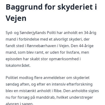
Baggrund for skyderiet i
Vejen
Syd- og Sønderjyllands Politi har anholdt en 34-årig
mand i forbindelse med et alvorligt skyderi, der
fandt sted i Rønnebærhaven i Vejen. Den 44-årige
mand, som blev ramt, er uden for livsfare, men
episoden har skabt stor opmærksomhed i
lokalområdet.
Politiet modtog flere anmeldelser om skyderiet
søndag aften, og efter en intensiv efterforskning
blev en mistænkt anholdt i Ribe. Den anholdte sigtes
nu for forsøg på manddrab, hvilket understreger
alvoren i sagen.