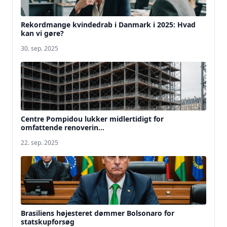
Rekordmange kvindedrab i Danmark i 2025: Hvad
kan vi gøre?
30. sep. 2025
Centre Pompidou lukker midlertidigt for
omfattende renoverin...
22. sep. 2025
Brasiliens højesteret dømmer Bolsonaro for
statskupforsøg