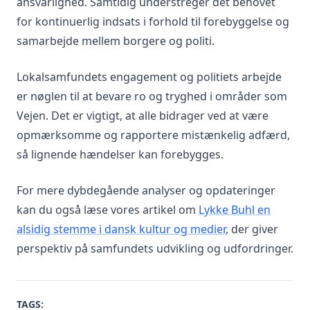
ansvarlighed. Samtidig understreger det behovet
for kontinuerlig indsats i forhold til forebyggelse og
samarbejde mellem borgere og politi.
Lokalsamfundets engagement og politiets arbejde
er nøglen til at bevare ro og tryghed i områder som
Vejen. Det er vigtigt, at alle bidrager ved at være
opmærksomme og rapportere mistænkelig adfærd,
så lignende hændelser kan forebygges.
For mere dybdegående analyser og opdateringer
kan du også læse vores artikel om
Lykke Buhl en
alsidig stemme i dansk kultur og medier
, der giver
perspektiv på samfundets udvikling og udfordringer.
TAGS: