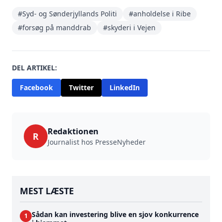
#Syd- og Sønderjyllands Politi
#anholdelse i Ribe
#forsøg på manddrab
#skyderi i Vejen
DEL ARTIKEL:
Facebook
Twitter
LinkedIn
Redaktionen
R
Journalist hos PresseNyheder
MEST LÆSTE
Sådan kan investering blive en sjov konkurrence
1