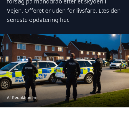
forsøg på manddrab efter et skyderi i
Vejen. Offeret er uden for livsfare. Læs den
seneste opdatering her.
Af Redaktionen