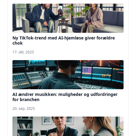
Ny TikTok-trend med AI-hjemløse giver forældre
chok
17. okt. 2025
AI ændrer musikken: muligheder og udfordringer
for branchen
20. sep. 2025