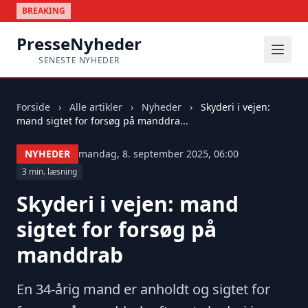
BREAKING
PresseNyheder
SENESTE NYHEDER
Forside
›
Alle artikler
›
Nyheder
›
Skyderi i vejen:
mand sigtet for forsøg på manddra...
NYHEDER
mandag, 8. september 2025, 06:00
3 min. læsning
Skyderi i vejen: mand
sigtet for forsøg på
manddrab
En 34-årig mand er anholdt og sigtet for