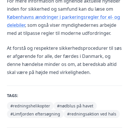
For mere information om lignende aktuelle nyheder
inden for sikkerhed og samfund kan du læse om
Københavns ændringer i parkeringsregler for el- og
delebiler
, som også viser myndighedernes arbejde
med at tilpasse regler til moderne udfordringer.
At forstå og respektere sikkerhedsprocedurer til søs
er afgørende for alle, der færdes i Danmark, og
denne hændelse minder os om, at beredskab altid
skal være på højde med virkeligheden.
TAGS:
#redningshelikopter
#nødblus på havet
#Limfjorden eftersøgning
#redningsaktion ved hals