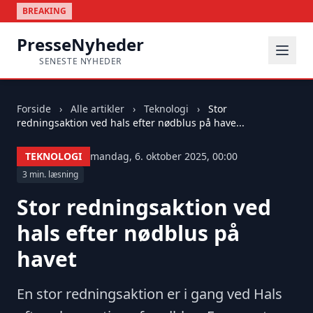
BREAKING
PresseNyheder
SENESTE NYHEDER
Forside
›
Alle artikler
›
Teknologi
›
Stor
redningsaktion ved hals efter nødblus på have...
TEKNOLOGI
mandag, 6. oktober 2025, 00:00
3 min. læsning
Stor redningsaktion ved
hals efter nødblus på
havet
En stor redningsaktion er i gang ved Hals