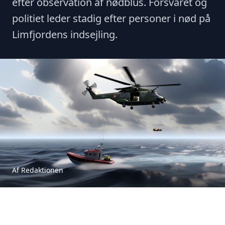
efter observation af nødblus. Forsvaret og
politiet leder stadig efter personer i nød på
Limfjordens indsejling.
Af Redaktionen