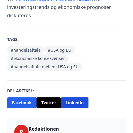
investeringstrends og økonomiske prognoser
diskuteres.
TAGS:
#handelsaftale
#USA og EU
#økonomiske konsekvenser
#handelsaftale mellem USA og EU
DEL ARTIKEL:
Facebook
Twitter
LinkedIn
Redaktionen
R