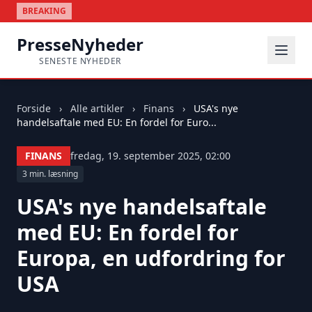
BREAKING
PresseNyheder
SENESTE NYHEDER
Forside
›
Alle artikler
›
Finans
›
USA's nye
handelsaftale med EU: En fordel for Euro...
FINANS
fredag, 19. september 2025, 02:00
3 min. læsning
USA's nye handelsaftale
med EU: En fordel for
Europa, en udfordring for
USA