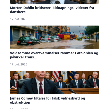
Morten Dahlin kritiserer 'kidnapnings'-videoer fra
danskere...
17. okt. 2025
Voldsomme oversvømmelser rammer Catalonien og
påvirker trans...
17. okt. 2025
James Comey tiltales for falsk vidnesbyrd og
obstruktion