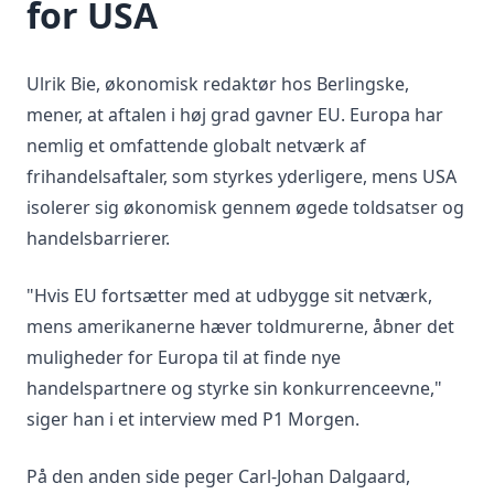
for USA
Ulrik Bie, økonomisk redaktør hos Berlingske,
mener, at aftalen i høj grad gavner EU. Europa har
nemlig et omfattende globalt netværk af
frihandelsaftaler, som styrkes yderligere, mens USA
isolerer sig økonomisk gennem øgede toldsatser og
handelsbarrierer.
"Hvis EU fortsætter med at udbygge sit netværk,
mens amerikanerne hæver toldmurerne, åbner det
muligheder for Europa til at finde nye
handelspartnere og styrke sin konkurrenceevne,"
siger han i et interview med P1 Morgen.
På den anden side peger Carl-Johan Dalgaard,