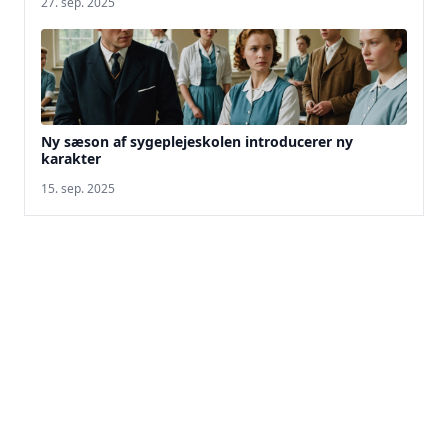
27. sep. 2025
Ny sæson af sygeplejeskolen introducerer ny
karakter
15. sep. 2025