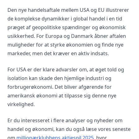
Den nye handelsaftale mellem USA og EU illustrerer
de komplekse dynamikker i global handel i en tid
præget af geopolitiske spændinger og økonomisk
usikkerhed. For Europa og Danmark åbner aftalen
muligheder for at styrke økonomien og finde nye
markeder, men det kræver en aktiv indsats.
For USA er der klare advarsler om, at øget told og
isolation kan skade den hjemlige industri og
forbrugerøkonomi. Det bliver afgørende for
amerikansk økonomi at tilpasse sig denne nye
virkelighed.
Er du interesseret i flere analyser og nyheder om
handel og økonomi, kan du også læse vores seneste
om
millionærklubbens aktiespil 2025
, hvor