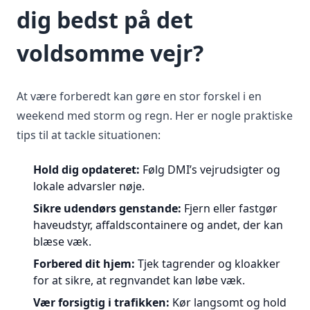
dig bedst på det
voldsomme vejr?
At være forberedt kan gøre en stor forskel i en
weekend med storm og regn. Her er nogle praktiske
tips til at tackle situationen:
Hold dig opdateret:
Følg DMI’s vejrudsigter og
lokale advarsler nøje.
Sikre udendørs genstande:
Fjern eller fastgør
haveudstyr, affaldscontainere og andet, der kan
blæse væk.
Forbered dit hjem:
Tjek tagrender og kloakker
for at sikre, at regnvandet kan løbe væk.
Vær forsigtig i trafikken:
Kør langsomt og hold