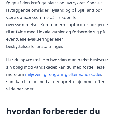
følge af den kraftige blæst og lavtrykket. Specielt
lavtliggende områder i Jylland og på Sjælland bør
være opmærksomme på risikoen for
oversvømmelser. Kommunerne opfordrer borgerne
til at følge med i lokale varsler og forberede sig på
eventuelle evakueringer eller
beskyttelsesforanstaltninger.
Har du spørgsmål om hvordan man bedst beskytter
sin bolig mod vandskader, kan du med fordel læse
mere om
miljøvenlig rengøring efter vandskader
,
som kan hjælpe med at genoprette hjemmet efter
våde perioder.
hvordan forbereder du