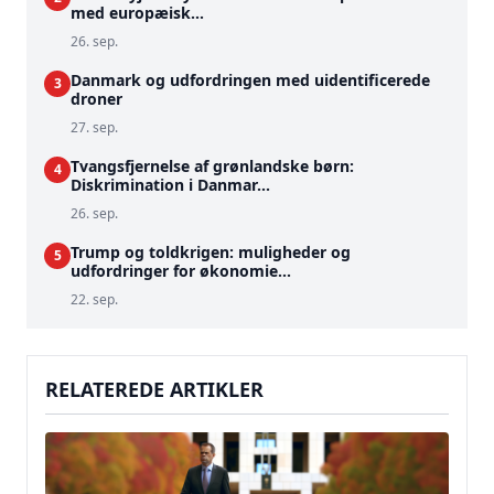
med europæisk...
26. sep.
Danmark og udfordringen med uidentificerede
3
droner
27. sep.
Tvangsfjernelse af grønlandske børn:
4
Diskrimination i Danmar...
26. sep.
Trump og toldkrigen: muligheder og
5
udfordringer for økonomie...
22. sep.
RELATEREDE ARTIKLER