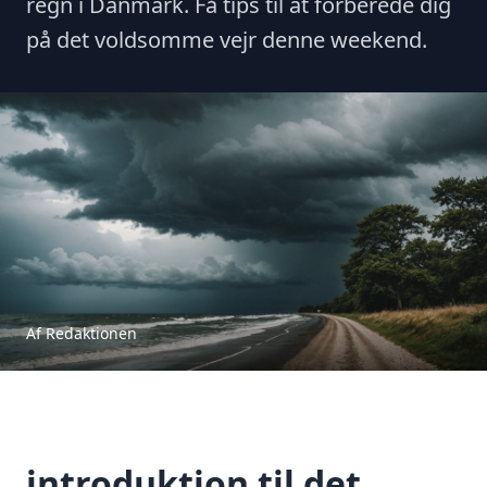
regn i Danmark. Få tips til at forberede dig
på det voldsomme vejr denne weekend.
Af Redaktionen
introduktion til det