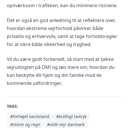
opmærksom i trafikken, kan du minimere risiciene.
Det er også en god anledning til at reflektere over,
hvordan ekstreme vejrforhold påvirker både
privatliv og erhvervsliv, samt at tage forholdsregler
for at sikre både sikkerhed og tryghed.
Vil du være godt forberedt, så start med at tjekke
vejrudsigten på DMI og læs mere om, hvordan du
kan beskytte dit hjem og din familie mod de
kommende udfordringer.
TAGS:
#forhøjet vandstand
#kraftigt lavtryk
#storm og regn
#vildt vejr danmark