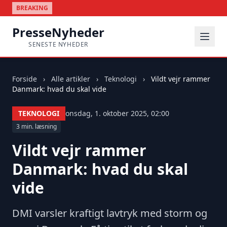
BREAKING
PresseNyheder
SENESTE NYHEDER
Forside
›
Alle artikler
›
Teknologi
›
Vildt vejr rammer
Danmark: hvad du skal vide
TEKNOLOGI
onsdag, 1. oktober 2025, 02:00
3 min. læsning
Vildt vejr rammer
Danmark: hvad du skal
vide
DMI varsler kraftigt lavtryk med storm og