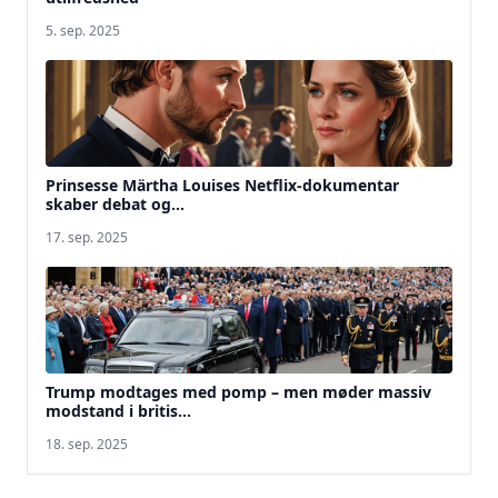
5. sep. 2025
Prinsesse Märtha Louises Netflix-dokumentar
skaber debat og...
17. sep. 2025
Trump modtages med pomp – men møder massiv
modstand i britis...
18. sep. 2025