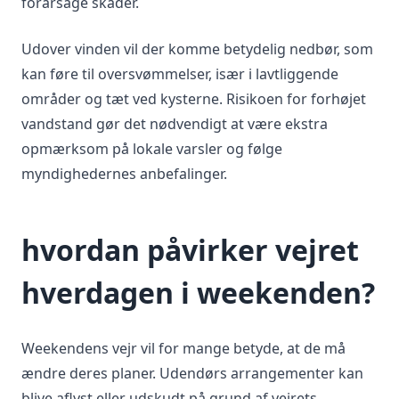
forårsage skader.
Udover vinden vil der komme betydelig nedbør, som
kan føre til oversvømmelser, især i lavtliggende
områder og tæt ved kysterne. Risikoen for forhøjet
vandstand gør det nødvendigt at være ekstra
opmærksom på lokale varsler og følge
myndighedernes anbefalinger.
hvordan påvirker vejret
hverdagen i weekenden?
Weekendens vejr vil for mange betyde, at de må
ændre deres planer. Udendørs arrangementer kan
blive aflyst eller udskudt på grund af vejrets