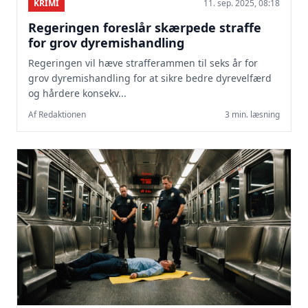
KRIMI
11. sep. 2025, 08:18
Regeringen foreslår skærpede straffe
for grov dyremishandling
Regeringen vil hæve strafferammen til seks år for
grov dyremishandling for at sikre bedre dyrevelfærd
og hårdere konsekv...
Af Redaktionen
3 min. læsning