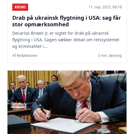
KRIMI
11. sep. 2025, 08:18
Drab på ukrainsk flygtning i USA: sag får
stor opmærksomhed
Decarlos Brown Jr. er sigtet for drab på ukrainsk
flygtning i USA. Sagen vækker debat om retssystemet
og kriminalitet i...
Af Redaktionen
3 min. læsning