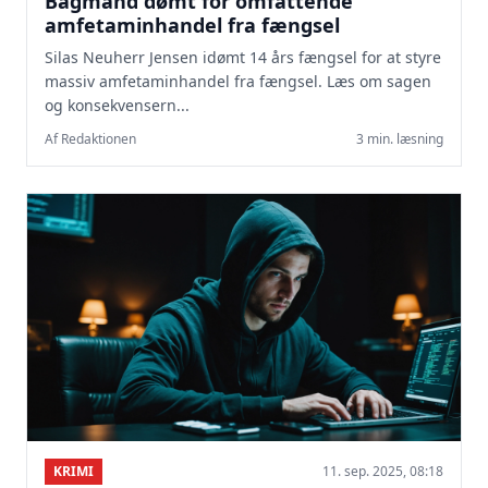
Bagmand dømt for omfattende
amfetaminhandel fra fængsel
Silas Neuherr Jensen idømt 14 års fængsel for at styre
massiv amfetaminhandel fra fængsel. Læs om sagen
og konsekvensern...
Af Redaktionen
3 min. læsning
KRIMI
11. sep. 2025, 08:18