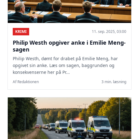
KRIMI
11. sep. 2025, 03:00
Philip Westh opgiver anke i Emilie Meng-
sagen
Philip Westh, dømt for drabet på Emilie Meng, har
opgivet sin anke. Læs om sagen, baggrunden og
konsekvenserne her på Pr...
Af Redaktionen
3 min. læsning