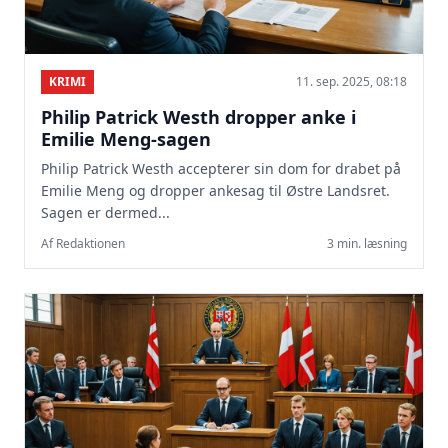
KRIMI
11. sep. 2025, 08:18
Philip Patrick Westh dropper anke i
Emilie Meng-sagen
Philip Patrick Westh accepterer sin dom for drabet på
Emilie Meng og dropper ankesag til Østre Landsret.
Sagen er dermed...
Af Redaktionen
3 min. læsning