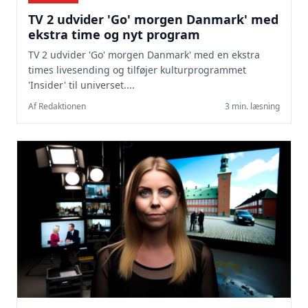
TV 2 udvider 'Go' morgen Danmark' med
ekstra time og nyt program
TV 2 udvider 'Go' morgen Danmark' med en ekstra
times livesending og tilføjer kulturprogrammet
'Insider' til universet....
Af Redaktionen
3 min. læsning