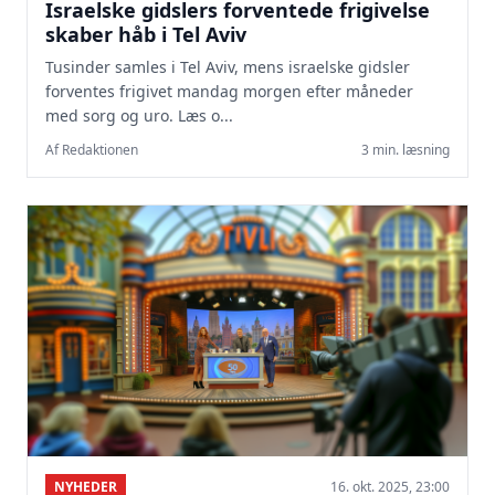
Israelske gidslers forventede frigivelse
skaber håb i Tel Aviv
Tusinder samles i Tel Aviv, mens israelske gidsler
forventes frigivet mandag morgen efter måneder
med sorg og uro. Læs o...
Af Redaktionen
3 min. læsning
NYHEDER
16. okt. 2025, 23:00