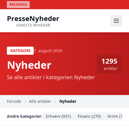
BREAKING
PresseNyheder
SENESTE NYHEDER
KATEGORI
7. august 2026
1295
Nyheder
artikler
Se alle artikler i kategorien Nyheder
Forside
›
Alle artikler
›
Nyheder
Andre kategorier:
Erhverv (931)
Finans (270)
Krimi (735)