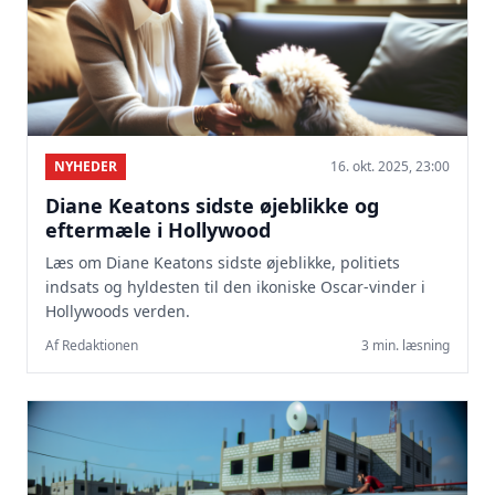
NYHEDER
16. okt. 2025, 23:00
Diane Keatons sidste øjeblikke og
eftermæle i Hollywood
Læs om Diane Keatons sidste øjeblikke, politiets
indsats og hyldesten til den ikoniske Oscar-vinder i
Hollywoods verden.
Af Redaktionen
3 min. læsning