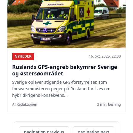
NYHEDER
16. okt. 2025, 22:00
Ruslands GPS-angreb bekymrer Sverige
og østersøområdet
Sverige oplever stigende GPS-forstyrrelser, som
forsvarsministeren peger på Rusland for. Læs om
hybridkrigens konsekvens...
Af Redaktionen
3 min. læsning
pagination.previous
pagination.next