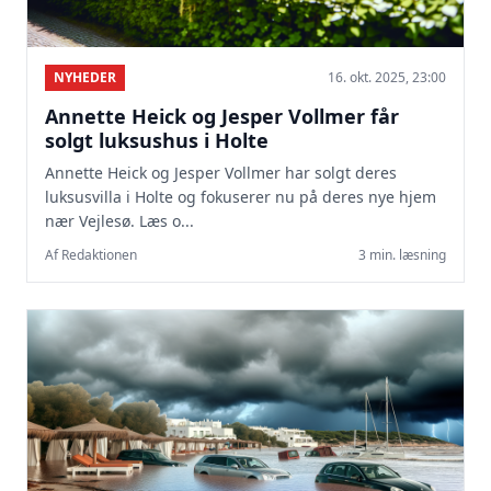
NYHEDER
16. okt. 2025, 23:00
Annette Heick og Jesper Vollmer får
solgt luksushus i Holte
Annette Heick og Jesper Vollmer har solgt deres
luksusvilla i Holte og fokuserer nu på deres nye hjem
nær Vejlesø. Læs o...
Af Redaktionen
3 min. læsning