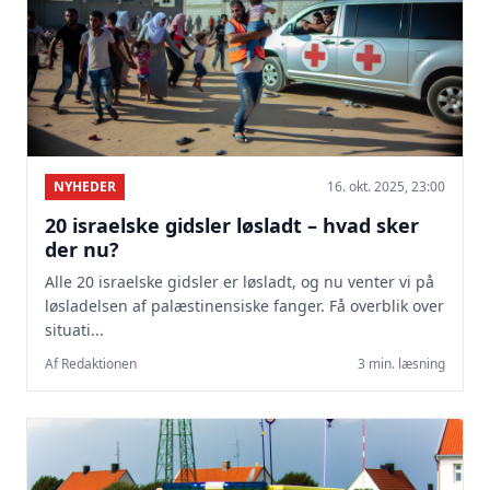
NYHEDER
16. okt. 2025, 23:00
20 israelske gidsler løsladt – hvad sker
der nu?
Alle 20 israelske gidsler er løsladt, og nu venter vi på
løsladelsen af palæstinensiske fanger. Få overblik over
situati...
Af Redaktionen
3 min. læsning