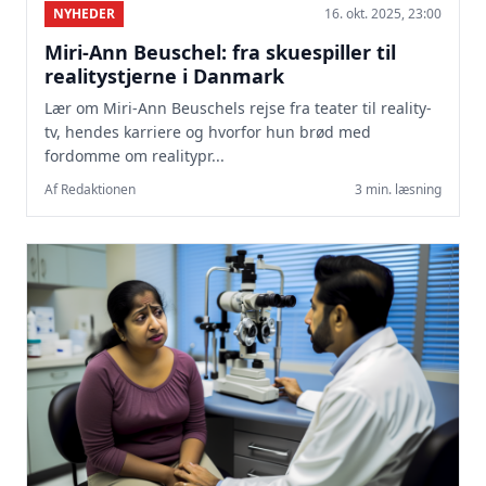
NYHEDER
16. okt. 2025, 23:00
Miri-Ann Beuschel: fra skuespiller til
realitystjerne i Danmark
Lær om Miri-Ann Beuschels rejse fra teater til reality-
tv, hendes karriere og hvorfor hun brød med
fordomme om realitypr...
Af Redaktionen
3 min. læsning