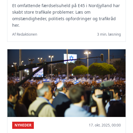
Et omfattende færdselsuheld på E45 i Nordjylland har
skabt store trafikale problemer. Læs om
omstændigheder, politiets opfordringer og trafikråd
her.
Af Redaktionen
3 min. læsning
NYHEDER
17. okt. 2025, 00:00