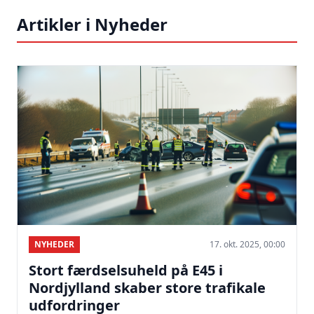
Artikler i Nyheder
NYHEDER
17. okt. 2025, 00:00
Stort færdselsuheld på E45 i
Nordjylland skaber store trafikale
udfordringer