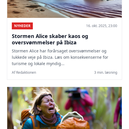
NYHEDER
16. okt. 2025, 23:00
Stormen Alice skaber kaos og
oversvømmelser på Ibiza
Stormen Alice har forårsaget oversvømmelser og
lukkede veje på Ibiza. Læs om konsekvenserne for
turisme og lokale myndig...
Af Redaktionen
3 min. læsning