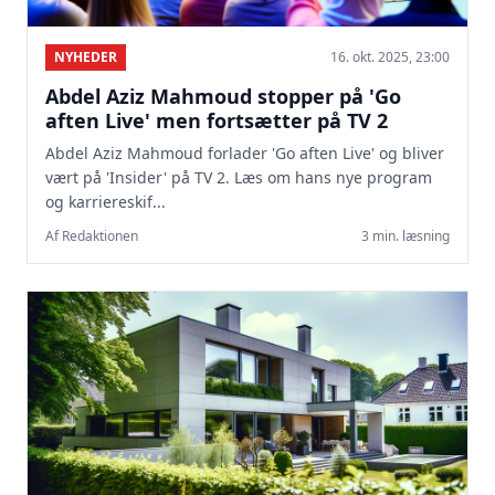
NYHEDER
16. okt. 2025, 23:00
Abdel Aziz Mahmoud stopper på 'Go
aften Live' men fortsætter på TV 2
Abdel Aziz Mahmoud forlader 'Go aften Live' og bliver
vært på 'Insider' på TV 2. Læs om hans nye program
og karriereskif...
Af Redaktionen
3 min. læsning