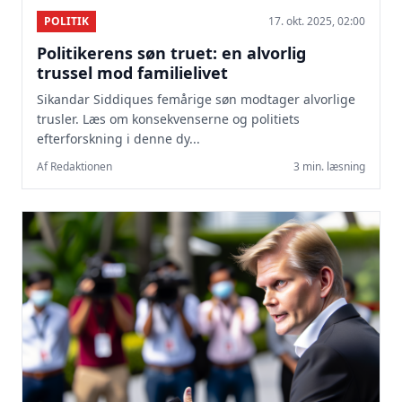
POLITIK
17. okt. 2025, 02:00
Politikerens søn truet: en alvorlig
trussel mod familielivet
Sikandar Siddiques femårige søn modtager alvorlige
trusler. Læs om konsekvenserne og politiets
efterforskning i denne dy...
Af Redaktionen
3 min. læsning