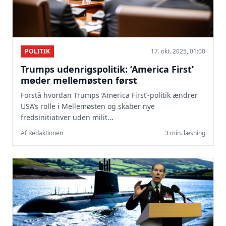
POLITIK
17. okt. 2025, 01:00
Trumps udenrigspolitik: ’America First’
møder mellemøsten først
Forstå hvordan Trumps ’America First’-politik ændrer
USA’s rolle i Mellemøsten og skaber nye
fredsinitiativer uden milit...
Af Redaktionen
3 min. læsning