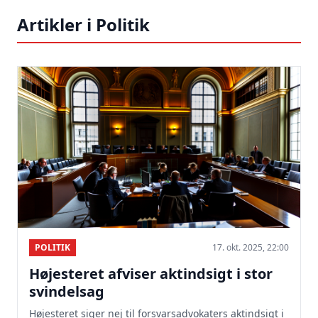
Artikler i Politik
POLITIK
17. okt. 2025, 22:00
Højesteret afviser aktindsigt i stor
svindelsag
Højesteret siger nej til forsvarsadvokaters aktindsigt i