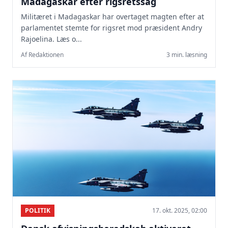
Madagaskar efter rigsretssag
Militæret i Madagaskar har overtaget magten efter at
parlamentet stemte for rigsret mod præsident Andry
Rajoelina. Læs o...
Af Redaktionen
3 min. læsning
POLITIK
17. okt. 2025, 02:00