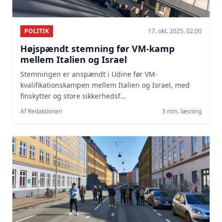
POLITIK
17. okt. 2025, 02:00
Højspændt stemning før VM-kamp
mellem Italien og Israel
Stemningen er anspændt i Udine før VM-
kvalifikationskampen mellem Italien og Israel, med
finskytter og store sikkerhedsf...
Af Redaktionen
3 min. læsning