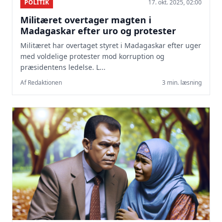
POLITIK
17. okt. 2025, 02:00
Militæret overtager magten i
Madagaskar efter uro og protester
Militæret har overtaget styret i Madagaskar efter uger
med voldelige protester mod korruption og
præsidentens ledelse. L...
Af Redaktionen
3 min. læsning