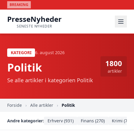
BREAKING
PresseNyheder
SENESTE NYHEDER
KATEGORI
6. august 2026
1800
Politik
artikler
Se alle artikler i kategorien Politik
Forside
›
Alle artikler
›
Politik
Andre kategorier:
Erhverv (931)
Finans (270)
Krimi (735)