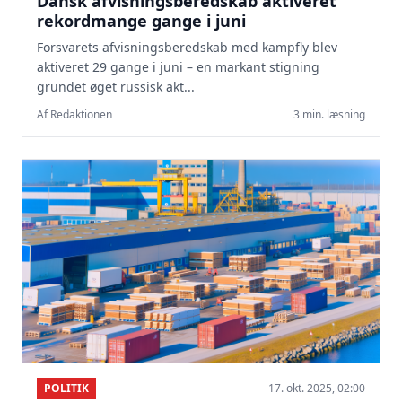
Dansk afvisningsberedskab aktiveret
rekordmange gange i juni
Forsvarets afvisningsberedskab med kampfly blev
aktiveret 29 gange i juni – en markant stigning
grundet øget russisk akt...
Af Redaktionen
3 min. læsning
POLITIK
17. okt. 2025, 02:00