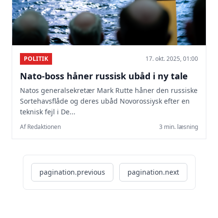
POLITIK
17. okt. 2025, 01:00
Nato-boss håner russisk ubåd i ny tale
Natos generalsekretær Mark Rutte håner den russiske
Sortehavsflåde og deres ubåd Novorossiysk efter en
teknisk fejl i De...
Af Redaktionen
3 min. læsning
pagination.previous
pagination.next