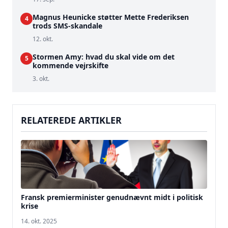
Magnus Heunicke støtter Mette Frederiksen
4
trods SMS-skandale
12. okt.
Stormen Amy: hvad du skal vide om det
5
kommende vejrskifte
3. okt.
RELATEREDE ARTIKLER
Fransk premierminister genudnævnt midt i politisk
krise
14. okt. 2025