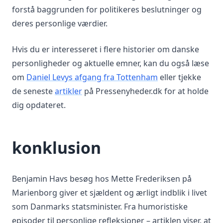
forstå baggrunden for politikeres beslutninger og
deres personlige værdier.
Hvis du er interesseret i flere historier om danske
personligheder og aktuelle emner, kan du også læse
om
Daniel Levys afgang fra Tottenham
eller tjekke
de seneste
artikler
på Pressenyheder.dk for at holde
dig opdateret.
konklusion
Benjamin Havs besøg hos Mette Frederiksen på
Marienborg giver et sjældent og ærligt indblik i livet
som Danmarks statsminister. Fra humoristiske
episoder til personlige refleksioner – artiklen viser, at