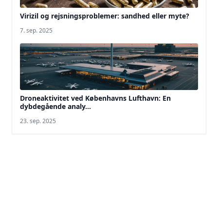
Virizil og rejsningsproblemer: sandhed eller myte?
7. sep. 2025
Droneaktivitet ved Københavns Lufthavn: En
dybdegående analy...
23. sep. 2025