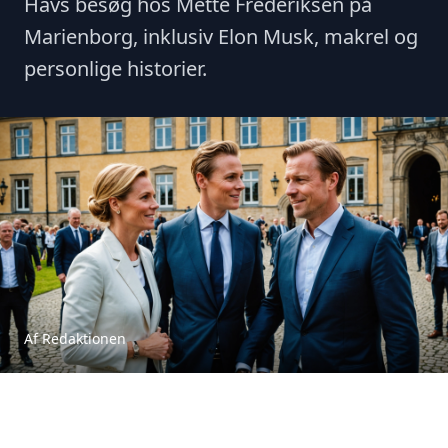
Havs besøg hos Mette Frederiksen på
Marienborg, inklusiv Elon Musk, makrel og
personlige historier.
Af Redaktionen