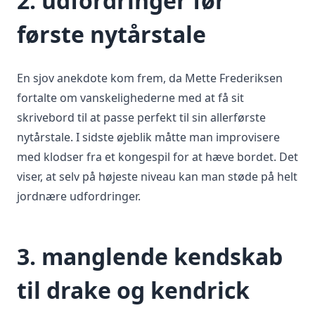
2. udfordringer før
første nytårstale
En sjov anekdote kom frem, da Mette Frederiksen
fortalte om vanskelighederne med at få sit
skrivebord til at passe perfekt til sin allerførste
nytårstale. I sidste øjeblik måtte man improvisere
med klodser fra et kongespil for at hæve bordet. Det
viser, at selv på højeste niveau kan man støde på helt
jordnære udfordringer.
3. manglende kendskab
til drake og kendrick