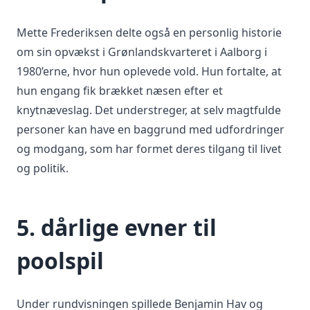
Mette Frederiksen delte også en personlig historie
om sin opvækst i Grønlandskvarteret i Aalborg i
1980’erne, hvor hun oplevede vold. Hun fortalte, at
hun engang fik brækket næsen efter et
knytnæveslag. Det understreger, at selv magtfulde
personer kan have en baggrund med udfordringer
og modgang, som har formet deres tilgang til livet
og politik.
5. dårlige evner til
poolspil
Under rundvisningen spillede Benjamin Hav og