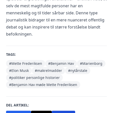
selv de mest magtfulde personer har en
menneskelig og til tider sårbar side. Denne type
journalistik bidrager til en mere nuanceret offentlig
debat og kan inspirere til større forståelse blandt
befolkningen.
TAGS:
#Mette Frederiksen
#Benjamin Hav
#Marienborg
#Elon Musk
#makrelmadder
#nytårstale
#politiker personlige historier
#Benjamin Hav møde Mette Frederiksen
DEL ARTIKEL: