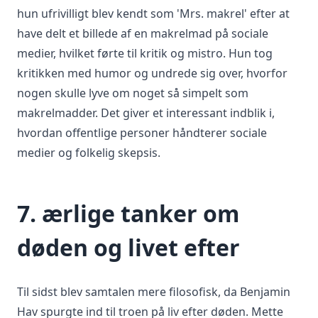
hun ufrivilligt blev kendt som 'Mrs. makrel' efter at
have delt et billede af en makrelmad på sociale
medier, hvilket førte til kritik og mistro. Hun tog
kritikken med humor og undrede sig over, hvorfor
nogen skulle lyve om noget så simpelt som
makrelmadder. Det giver et interessant indblik i,
hvordan offentlige personer håndterer sociale
medier og folkelig skepsis.
7. ærlige tanker om
døden og livet efter
Til sidst blev samtalen mere filosofisk, da Benjamin
Hav spurgte ind til troen på liv efter døden. Mette