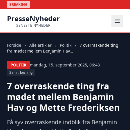
BREAKING
PresseNyheder
SENESTE NYHEDER
Forside
›
Alle artikler
›
Politik
›
7 overraskende ting
fra mødet mellem Benjamin Hav...
POLITIK
mandag, 15. september 2025, 06:48
3 min. læsning
7 overraskende ting fra
mødet mellem Benjamin
Hav og Mette Frederiksen
Få syv overraskende indblik fra Benjamin