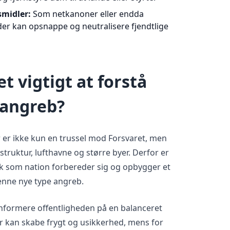
midler:
Som netkanoner eller endda
der kan opsnappe og neutralisere fjendtlige
t vigtigt at forstå
angreb?
er ikke kun en trussel mod Forsvaret, men
struktur, lufthavne og større byer. Derfor er
k som nation forbereder sig og opbygger et
enne nye type angreb.
 informere offentligheden på en balanceret
r kan skabe frygt og usikkerhed, mens for