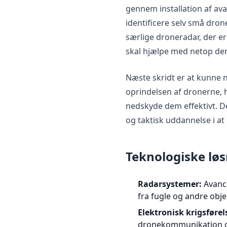
gennem installation af av
identificere selv små dron
særlige droneradar, der e
skal hjælpe med netop de
Næste skridt er at kunne n
oprindelsen af dronerne, 
nedskyde dem effektivt. D
og taktisk uddannelse i at
Teknologiske løsn
Radarsystemer:
Avanc
fra fugle og andre obje
Elektronisk krigsførel
dronekommunikation og f