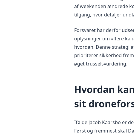
af weekenden ændrede ko
tilgang, hvor detaljer und
Forsvaret har derfor uds
oplysninger om «flere kapac
hvordan. Denne strategi af
prioriterer sikkerhed frem
øget trusselsvurdering.
Hvordan kan
sit dronefor
Ifølge Jacob Kaarsbo er de
Først og fremmest skal Da