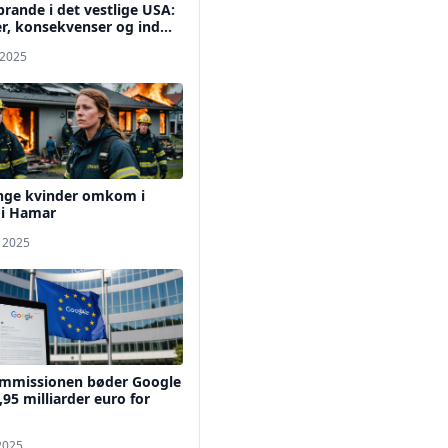
rande i det vestlige USA:
r, konsekvenser og ind...
 2025
unge kvinder omkom i
 i Hamar
. 2025
mmissionen bøder Google
95 milliarder euro for
 2025