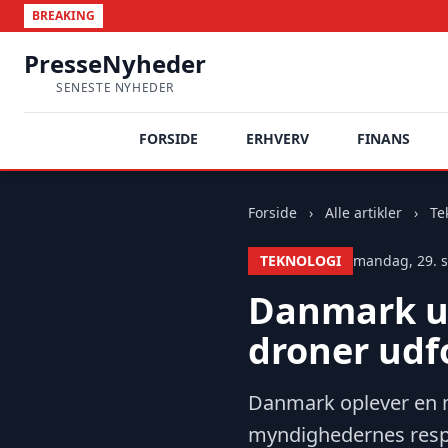
BREAKING
PresseNyheder
SENESTE NYHEDER
FORSIDE
ERHVERV
FINANS
Forside
›
Alle artikler
›
Te
TEKNOLOGI
mandag, 29. s
Danmark u
droner udf
Danmark oplever en 
myndighedernes resp