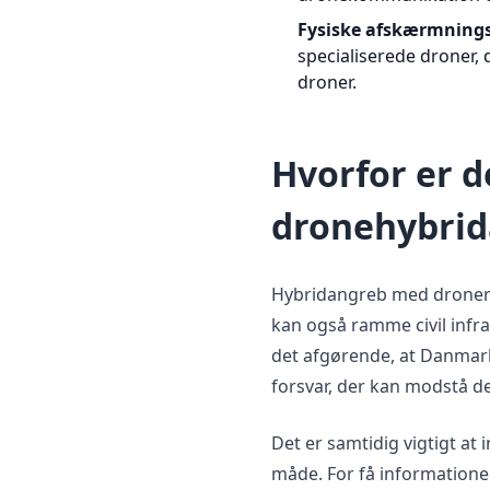
Fysiske afskærmnings
specialiserede droner, 
droner.
Hvorfor er de
dronehybrid
Hybridangreb med droner 
kan også ramme civil infra
det afgørende, at Danmar
forsvar, der kan modstå d
Det er samtidig vigtigt at
måde. For få informatione