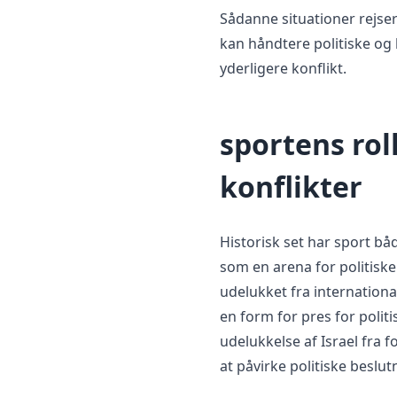
Sådanne situationer rejs
kan håndtere politiske o
yderligere konflikt.
sportens rol
konflikter
Historisk set har sport b
som en arena for politisk
udelukket fra internation
en form for pres for polit
udelukkelse af Israel fra f
at påvirke politiske beslut