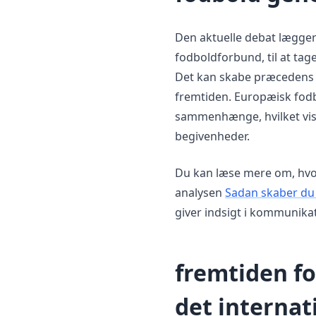
Den aktuelle debat lægge
fodboldforbund, til at tage s
Det kan skabe præcedens f
fremtiden. Europæisk fodbol
sammenhænge, hvilket viser
begivenheder.
Du kan læse mere om, hvor
analysen
Sadan skaber du
giver indsigt i kommunikat
fremtiden fo
det internat