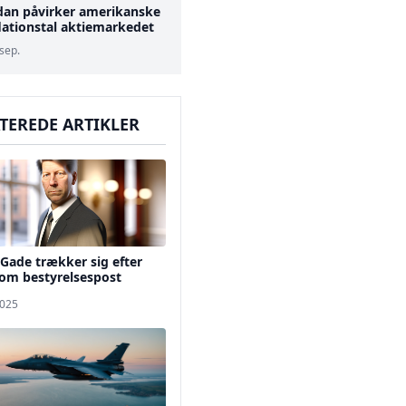
dan påvirker amerikanske
lationstal aktiemarkedet
 sep.
TEREDE ARTIKLER
Gade trækker sig efter
 om bestyrelsespost
2025