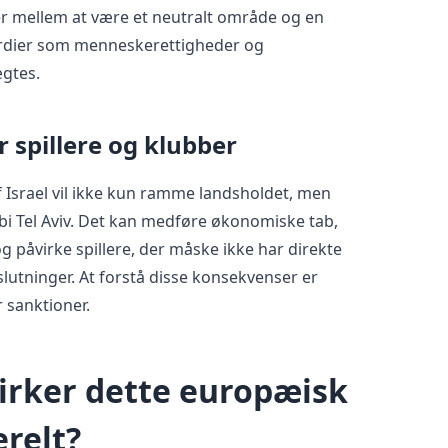
r mellem at være et neutralt område og en
ærdier som menneskerettigheder og
gtes.
 spillere og klubber
f Israel vil ikke kun ramme landsholdet, men
i Tel Aviv. Det kan medføre økonomiske tab,
og påvirke spillere, der måske ikke har direkte
slutninger. At forstå disse konsekvenser er
r sanktioner.
irker dette europæisk
relt?