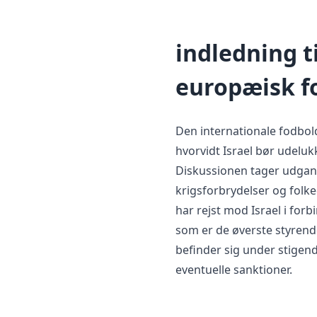
indledning ti
europæisk f
Den internationale fodbol
hvorvidt Israel bør udeluk
Diskussionen tager udgang
krigsforbrydelser og fol
har rejst mod Israel i for
som er de øverste styrend
befinder sig under stigend
eventuelle sanktioner.