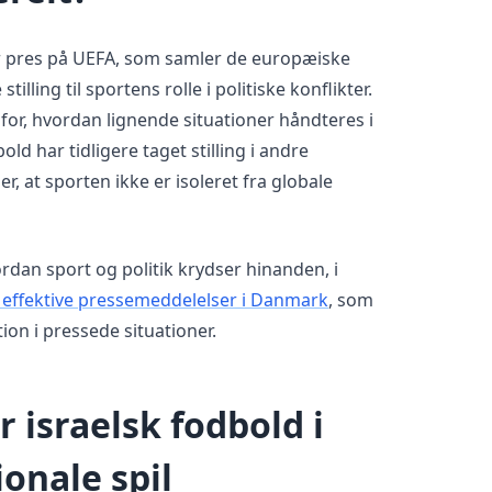
r pres på UEFA, som samler de europæiske
tilling til sportens rolle i politiske konflikter.
or, hvordan lignende situationer håndteres i
d har tidligere taget stilling i andre
, at sporten ikke er isoleret fra globale
dan sport og politik krydser hinanden, i
 effektive pressemeddelelser i Danmark
, som
ion i pressede situationer.
r israelsk fodbold i
ionale spil