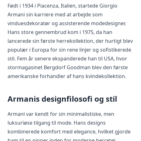
Født i 1934 i Piacenza, Italien, startede Giorgio
Armani sin karriere med at arbejde som
vinduesdekoratør og assisterende modedesigner.
Hans store gennembrud kom i 1975, da han
lancerede sin første herrekollektion, der hurtigt blev
populær i Europa for sin rene linjer og sofistikerede
stil. Fem år senere ekspanderede han til USA, hvor
stormagasinet Bergdorf Goodman blev den første
amerikanske forhandler af hans kvindekollektion.
Armanis designfilosofi og stil
Armani var kendt for sin minimalistiske, men
luksuriøse tilgang til mode. Hans designs
kombinerede komfort med elegance, hvilket gjorde
ham til en pioner inden for moderne herretøj.