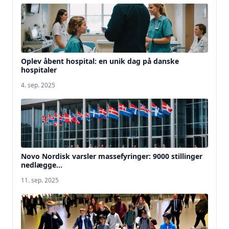
Oplev åbent hospital: en unik dag på danske
hospitaler
4. sep. 2025
Novo Nordisk varsler massefyringer: 9000 stillinger
nedlægge...
11. sep. 2025