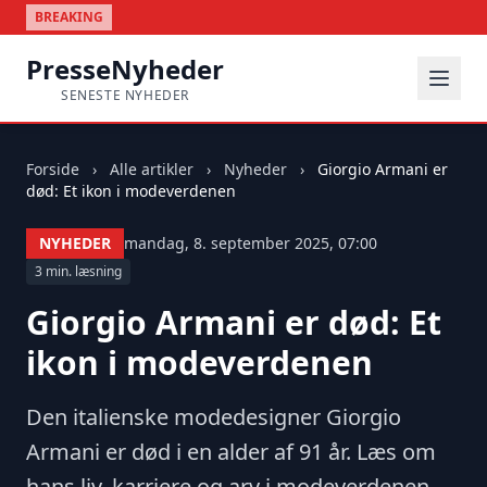
BREAKING
PresseNyheder
SENESTE NYHEDER
Forside
›
Alle artikler
›
Nyheder
›
Giorgio Armani er
død: Et ikon i modeverdenen
NYHEDER
mandag, 8. september 2025, 07:00
3 min. læsning
Giorgio Armani er død: Et
ikon i modeverdenen
Den italienske modedesigner Giorgio
Armani er død i en alder af 91 år. Læs om
hans liv, karriere og arv i modeverdenen