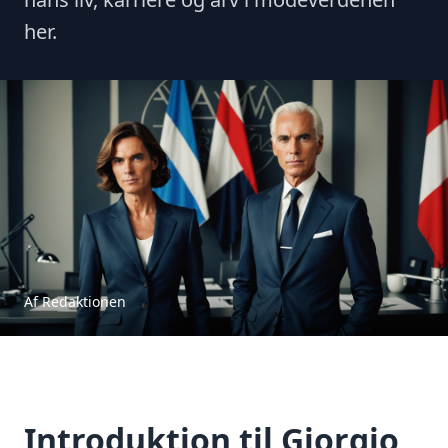
her.
Af Redaktionen
Introduktion til Giorgio