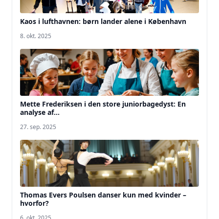
Kaos i lufthavnen: børn lander alene i København
8. okt. 2025
Mette Frederiksen i den store juniorbagedyst: En
analyse af...
27. sep. 2025
Thomas Evers Poulsen danser kun med kvinder –
hvorfor?
6. okt. 2025