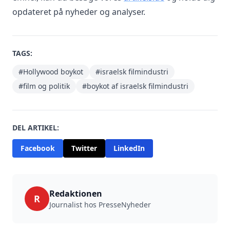
opdateret på nyheder og analyser.
TAGS:
#Hollywood boykot
#israelsk filmindustri
#film og politik
#boykot af israelsk filmindustri
DEL ARTIKEL:
Facebook
Twitter
LinkedIn
Redaktionen
R
Journalist hos PresseNyheder