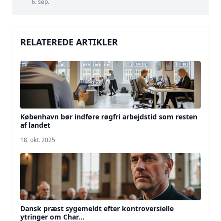
6. sep.
RELATEREDE ARTIKLER
København bør indføre røgfri arbejdstid som resten
af landet
18. okt. 2025
Dansk præst sygemeldt efter kontroversielle
ytringer om Char...