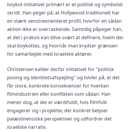
boykot-initiativet primært er et politisk og symbolsk
skridt. Han peger på, at Hollywood traditionelt har
en stærk venstreorienteret profil, hvorfor en sådan
aktion ikke er overraskende. Samtidig påpeger han,
at det i praksis kan blive svært at definere, hvem der
skal boykottes, og hvornår man krydser grænsen
for samarbejde med israelske aktører.
Christensen kalder derfor initiativet for "politisk
posing og identitetsafspejling" og tvivler på, at det
får store, konkrete konsekvenser for hverken
filmindustrien eller konflikten som sådan. Han
mener dog, at det er værdifuldt, hvis filmfolk
engagerer sig i projekter, der konkret belyser
palæstinensiske perspektiver og udfordrer det
israelske narrativ.