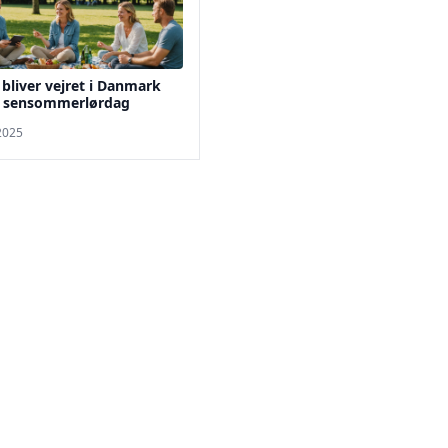
bliver vejret i Danmark
 sensommerlørdag
 2025