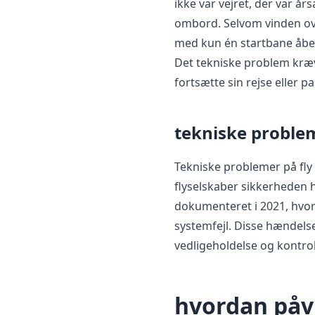
ikke var vejret, der var år
ombord. Selvom vinden o
med kun én startbane åben,
Det tekniske problem kræv
fortsætte sin rejse eller p
tekniske problem
Tekniske problemer på fly 
flyselskaber sikkerheden h
dokumenteret i 2021, hvor 
systemfejl. Disse hændels
vedligeholdelse og kontrol 
hvordan påv