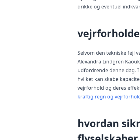
drikke og eventuel indkvar
vejrforholde
Selvom den tekniske fejl v
Alexandra Lindgren Kaoukji
udfordrende denne dag. I
hvilket kan skabe kapacit
vejrforhold og deres effek
kraftig regn og vejrforhol
hvordan sikr
flyselskaber