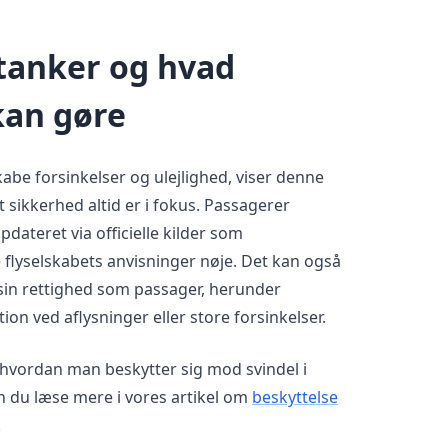
 tanker og hvad
kan gøre
kabe forsinkelser og ulejlighed, viser denne
 sikkerhed altid er i fokus. Passagerer
opdateret via officielle kilder som
 flyselskabets anvisninger nøje. Det kan også
sin rettighed som passager, herunder
n ved aflysninger eller store forsinkelser.
, hvordan man beskytter sig mod svindel i
n du læse mere i vores artikel om
beskyttelse
.