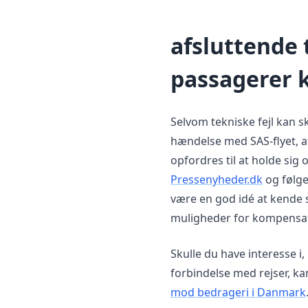
afsluttende
passagerer 
Selvom tekniske fejl kan s
hændelse med SAS-flyet, at
opfordres til at holde sig 
Pressenyheder.dk
og følge
være en god idé at kende 
muligheder for kompensatio
Skulle du have interesse i
forbindelse med rejser, ka
mod bedrageri i Danmark