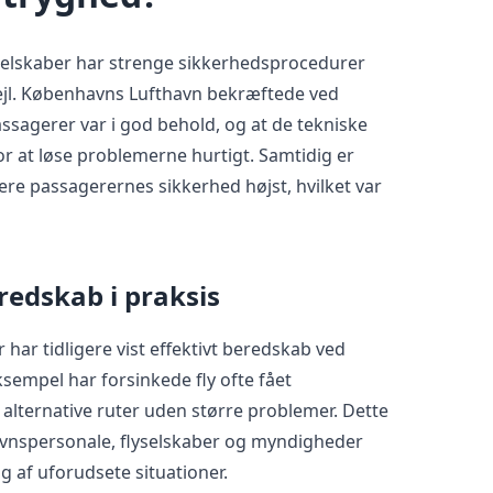
selskaber har strenge sikkerhedsprocedurer
fejl. Københavns Lufthavn bekræftede ved
ssagerer var i god behold, og at de tekniske
or at løse problemerne hurtigt. Samtidig er
itere passagerernes sikkerhed højst, hvilket var
edskab i praksis
 har tidligere vist effektivt beredskab ved
sempel har forsinkede fly ofte fået
 alternative ruter uden større problemer. Dette
vnspersonale, flyselskaber og myndigheder
g af uforudsete situationer.