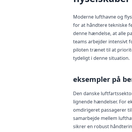
Moderne lufthavne og fly
for at håndtere tekniske 
denne hændelse, at alle pa
teams arbejder intensivt f
piloten trænet til at prior
tydeligt i denne situation.
eksempler på ber
Den danske luftfartssektor
lignende hændelser. For ek
omdirigeret passagerer til
samarbejde mellem luftha
sikrer en robust håndterin