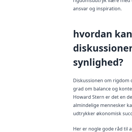
rigdomsudtryk være med t
ansvar og inspiration.
hvordan kan
diskussione
synlighed?
Diskussionen om rigdom og
grad om balance og konte
Howard Stern er det en de
almindelige mennesker kan
udtrykker økonomisk succ
Her er nogle gode råd til 