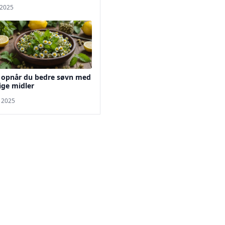
 2025
 opnår du bedre søvn med
ige midler
. 2025