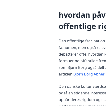
hvordan påv
offentlige r
Den offentlige fascination
fænomen, men også relev
debatterer ofte, hvordan 
formuer og offentlige fre
som Bjorn Borg også delt å
artiklen
Bjorn Borg Abner 
Den danske kultur værdsæ
også en stigende interesse
opnår deres rigdom og sta