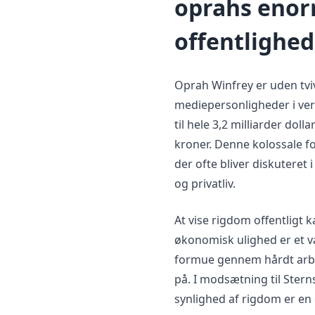
oprahs enor
offentlighed
Oprah Winfrey er uden tvi
mediepersonligheder i ver
til hele 3,2 milliarder doll
kroner. Denne kolossale for
der ofte bliver diskuteret
og privatliv.
At vise rigdom offentligt k
økonomisk ulighed er et v
formue gennem hårdt arbej
på. I modsætning til Stern
synlighed af rigdom er en 