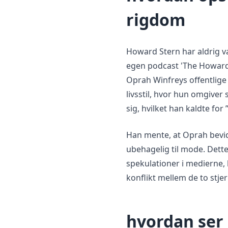
rigdom
Howard Stern har aldrig væ
egen podcast 'The Howard
Oprah Winfreys offentlige
livsstil, hvor hun omgiver 
sig, hvilket han kaldte for 
Han mente, at Oprah bevid
ubehagelig til mode. Dett
spekulationer i medierne,
konflikt mellem de to stjer
hvordan ser