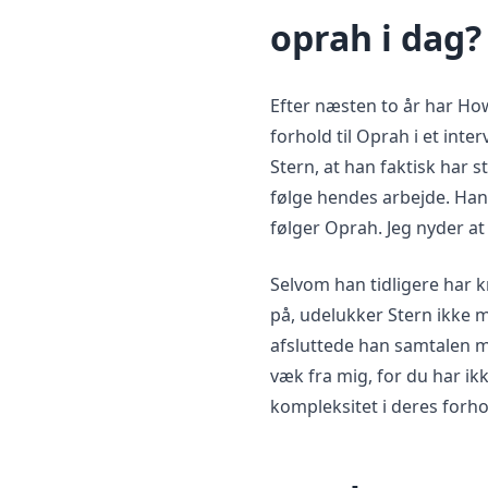
oprah i dag?
Efter næsten to år har Ho
forhold til Oprah i et in
Stern, at han faktisk har 
følge hendes arbejde. Han 
følger Oprah. Jeg nyder at
Selvom han tidligere har 
på, udelukker Stern ikke 
afsluttede han samtalen m
væk fra mig, for du har ikk
kompleksitet i deres forh