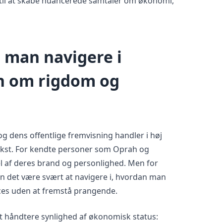
il at skabe nuancerede samtaler om økonomi,
 man navigere i
n om rigdom og
 dens offentlige fremvisning handler i høj
kst. For kendte personer som Oprah og
l af deres brand og personlighed. Men for
 det være svært at navigere i, hvordan man
es uden at fremstå prangende.
at håndtere synlighed af økonomisk status: