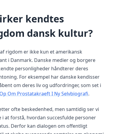
irker kendtes
igdom dansk kultur?
 af rigdom er ikke kun et amerikansk
ant i Danmark. Danske medier og borgere
kendte personligheder håndterer deres
mtoning. For eksempel har danske kendisser
bent om deres liv og udfordringer, som set i
Op Om Prostatakraeft I Ny Selvbiografi
.
tter ofte beskedenhed, men samtidig ser vi
 i at forstå, hvordan succesfulde personer
tus. Derfor kan dialogen om offentligt