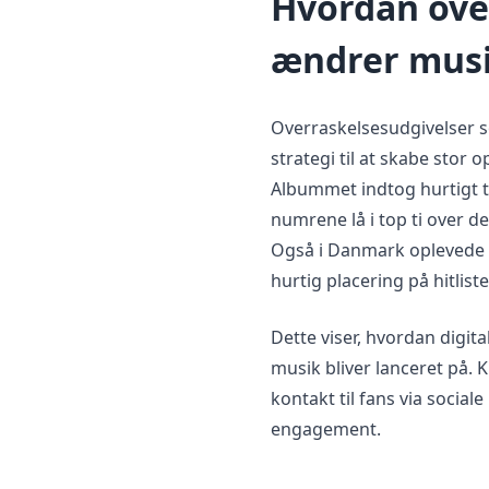
Hvordan ove
ændrer musi
Overraskelsesudgivelser 
strategi til at skabe st
Albummet indtog hurtigt t
numrene lå i top ti over d
Også i Danmark oplevede
hurtig placering på hitlist
Dette viser, hvordan digi
musik bliver lanceret på.
kontakt til fans via social
engagement.