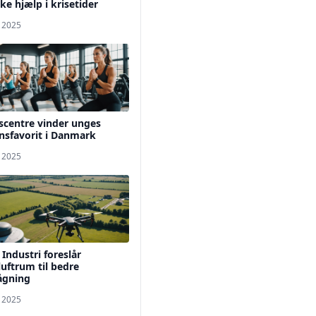
ke hjælp i krisetider
. 2025
scentre vinder unges
nsfavorit i Danmark
. 2025
Industri foreslår
uftrum til bedre
ågning
. 2025