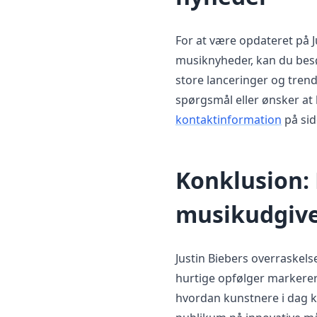
For at være opdateret på J
musiknyheder, kan du be
store lanceringer og tren
spørgsmål eller ønsker at 
kontaktinformation
på sid
Konklusion: 
musikudgive
Justin Biebers overraskels
hurtige opfølger markerer
hvordan kunstnere i dag ka