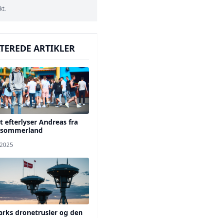
kt.
TEREDE ARTIKLER
et efterlyser Andreas fra
 sommerland
 2025
rks dronetrusler og den