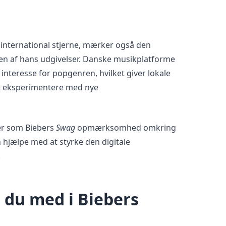
 international stjerne, mærker også den
en af hans udgivelser. Danske musikplatforme
 interesse for popgenren, hvilket giver lokale
 at eksperimentere med nye
er som Biebers
Swag
opmærksomhed omkring
 hjælpe med at styrke den digitale
.
 du med i Biebers