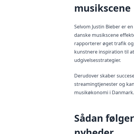
musikscene
Selvom Justin Bieber er en
danske musikscene effekt
rapporterer øget trafik og
kunstnere inspiration til
udgivelsesstrategier.
Derudover skaber succes
streamingtjenester og kan
musikøkonomi i Danmark
Sådan følger
nyheder