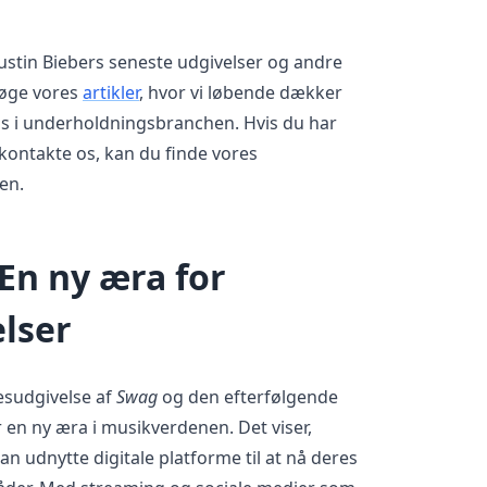
ustin Biebers seneste udgivelser og andre
søge vores
artikler
, hvor vi løbende dækker
ds i underholdningsbranchen. Hvis du har
kontakte os, kan du finde vores
en.
En ny æra for
lser
esudgivelse af
Swag
og den efterfølgende
 en ny æra i musikverdenen. Det viser,
n udnytte digitale platforme til at nå deres