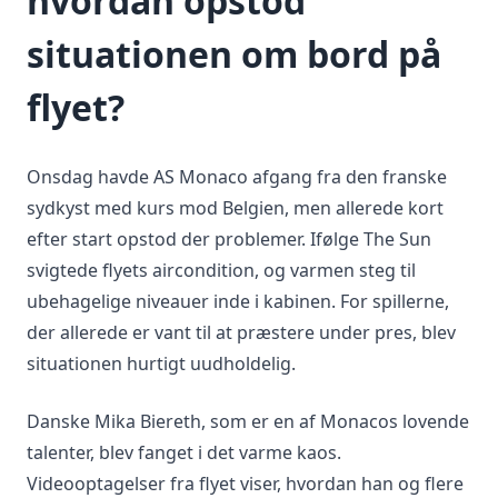
hvordan opstod
situationen om bord på
flyet?
Onsdag havde AS Monaco afgang fra den franske
sydkyst med kurs mod Belgien, men allerede kort
efter start opstod der problemer. Ifølge The Sun
svigtede flyets aircondition, og varmen steg til
ubehagelige niveauer inde i kabinen. For spillerne,
der allerede er vant til at præstere under pres, blev
situationen hurtigt uudholdelig.
Danske Mika Biereth, som er en af Monacos lovende
talenter, blev fanget i det varme kaos.
Videooptagelser fra flyet viser, hvordan han og flere