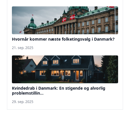
Hvornår kommer næste folketingsvalg i Danmark?
21. sep. 2025
Kvindedrab i Danmark: En stigende og alvorlig
problemstillin...
29. sep. 2025