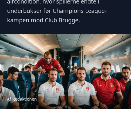
aircondition, hvor spillerne endte i
underbukser før Champions League-
kampen mod Club Brugge.
Af Redaktionen