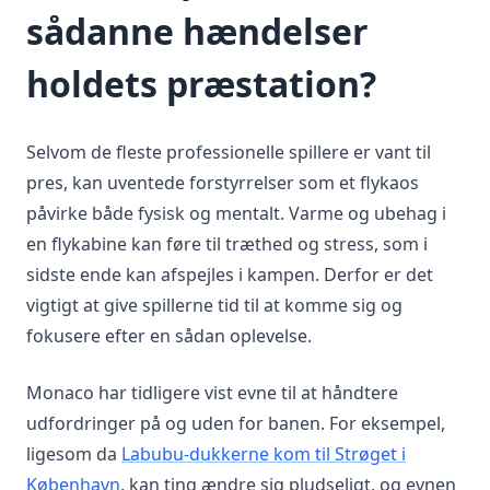
sådanne hændelser
holdets præstation?
Selvom de fleste professionelle spillere er vant til
pres, kan uventede forstyrrelser som et flykaos
påvirke både fysisk og mentalt. Varme og ubehag i
en flykabine kan føre til træthed og stress, som i
sidste ende kan afspejles i kampen. Derfor er det
vigtigt at give spillerne tid til at komme sig og
fokusere efter en sådan oplevelse.
Monaco har tidligere vist evne til at håndtere
udfordringer på og uden for banen. For eksempel,
ligesom da
Labubu-dukkerne kom til Strøget i
København
, kan ting ændre sig pludseligt, og evnen