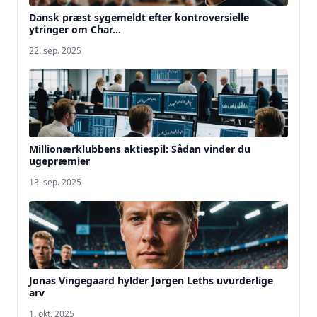
Dansk præst sygemeldt efter kontroversielle
ytringer om Char...
22. sep. 2025
Millionærklubbens aktiespil: Sådan vinder du
ugepræmier
13. sep. 2025
Jonas Vingegaard hylder Jørgen Leths uvurderlige
arv
1. okt. 2025