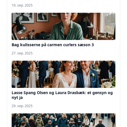
10. sep. 2025
Bag kulisserne på carmen curlers sæson 3
27. sep. 2025
Lasse Spang Olsen og Laura Drasbæk: et gensyn og
nyt ja
29. sep. 2025