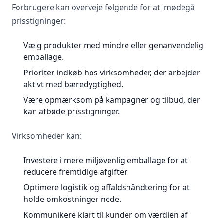
Forbrugere kan overveje følgende for at imødegå
prisstigninger:
Vælg produkter med mindre eller genanvendelig
emballage.
Prioriter indkøb hos virksomheder, der arbejder
aktivt med bæredygtighed.
Være opmærksom på kampagner og tilbud, der
kan afbøde prisstigninger.
Virksomheder kan:
Investere i mere miljøvenlig emballage for at
reducere fremtidige afgifter.
Optimere logistik og affaldshåndtering for at
holde omkostninger nede.
Kommunikere klart til kunder om værdien af