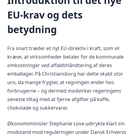
Introduktion til det nye
EU-krav og dets
betydning
Fra snart træder et nyt EU-direktiv i kraft, som vil
kræve, at virksomheder betaler for de kommunale
omkostninger ved affaldshåndtering af deres
emballager. På Christiansborg har dette skabt stor
uro, da mange frygter, at regningen ender hos
forbrugerne – og dermed modvirker regeringens
seneste tiltag med at fjerne afgifter på kaffe,
chokolade og sukkervarer.
Økonomiminister Stephanie Lose udtrykte klart sin
modstand mod reguleringen under Dansk Erhvervs