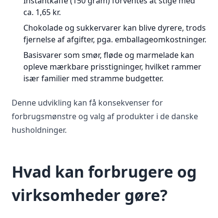
Instantkaffe (150 gram) forventes at stige med
ca. 1,65 kr.
Chokolade og sukkervarer kan blive dyrere, trods
fjernelse af afgifter, pga. emballageomkostninger.
Basisvarer som smør, fløde og marmelade kan
opleve mærkbare prisstigninger, hvilket rammer
især familier med stramme budgetter.
Denne udvikling kan få konsekvenser for
forbrugsmønstre og valg af produkter i de danske
husholdninger.
Hvad kan forbrugere og
virksomheder gøre?