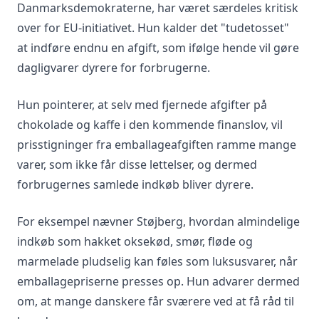
Danmarksdemokraterne, har været særdeles kritisk
over for EU-initiativet. Hun kalder det "tudetosset"
at indføre endnu en afgift, som ifølge hende vil gøre
dagligvarer dyrere for forbrugerne.
Hun pointerer, at selv med fjernede afgifter på
chokolade og kaffe i den kommende finanslov, vil
prisstigninger fra emballageafgiften ramme mange
varer, som ikke får disse lettelser, og dermed
forbrugernes samlede indkøb bliver dyrere.
For eksempel nævner Støjberg, hvordan almindelige
indkøb som hakket oksekød, smør, fløde og
marmelade pludselig kan føles som luksusvarer, når
emballagepriserne presses op. Hun advarer dermed
om, at mange danskere får sværere ved at få råd til