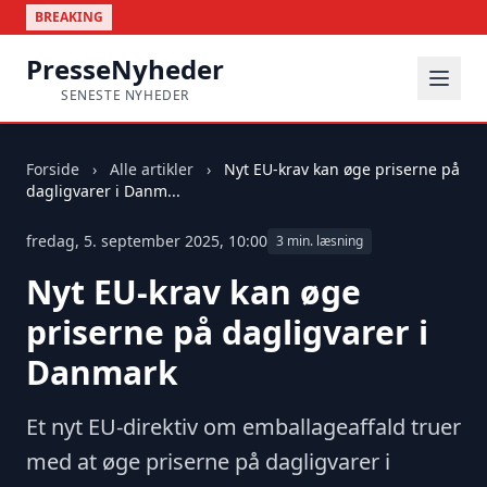
BREAKING
PresseNyheder
SENESTE NYHEDER
Forside
›
Alle artikler
›
Nyt EU-krav kan øge priserne på
dagligvarer i Danm...
fredag, 5. september 2025, 10:00
3 min. læsning
Nyt EU-krav kan øge
priserne på dagligvarer i
Danmark
Et nyt EU-direktiv om emballageaffald truer
med at øge priserne på dagligvarer i