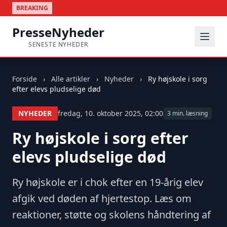
BREAKING
PresseNyheder
SENESTE NYHEDER
Forside
›
Alle artikler
›
Nyheder
›
Ry højskole i sorg
efter elevs pludselige død
NYHEDER
fredag, 10. oktober 2025, 02:00
3 min. læsning
Ry højskole i sorg efter
elevs pludselige død
Ry højskole er i chok efter en 19-årig elev
afgik ved døden af hjertestop. Læs om
reaktioner, støtte og skolens håndtering af