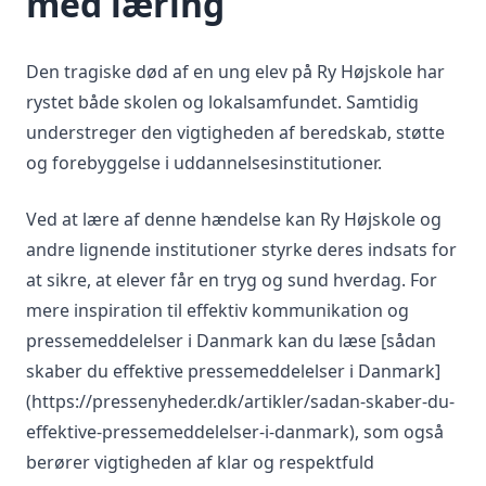
med læring
Den tragiske død af en ung elev på Ry Højskole har
rystet både skolen og lokalsamfundet. Samtidig
understreger den vigtigheden af beredskab, støtte
og forebyggelse i uddannelsesinstitutioner.
Ved at lære af denne hændelse kan Ry Højskole og
andre lignende institutioner styrke deres indsats for
at sikre, at elever får en tryg og sund hverdag. For
mere inspiration til effektiv kommunikation og
pressemeddelelser i Danmark kan du læse [sådan
skaber du effektive pressemeddelelser i Danmark]
(https://pressenyheder.dk/artikler/sadan-skaber-du-
effektive-pressemeddelelser-i-danmark), som også
berører vigtigheden af klar og respektfuld