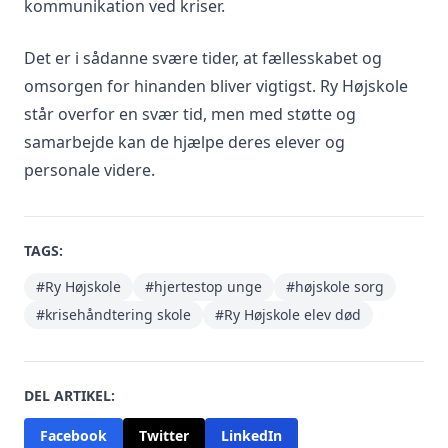
kommunikation ved kriser.
Det er i sådanne svære tider, at fællesskabet og
omsorgen for hinanden bliver vigtigst. Ry Højskole
står overfor en svær tid, men med støtte og
samarbejde kan de hjælpe deres elever og
personale videre.
TAGS:
#Ry Højskole
#hjertestop unge
#højskole sorg
#krisehåndtering skole
#Ry Højskole elev død
DEL ARTIKEL:
Facebook
Twitter
LinkedIn