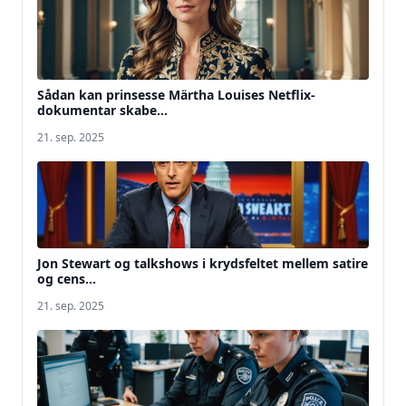
Sådan kan prinsesse Märtha Louises Netflix-
dokumentar skabe...
21. sep. 2025
Jon Stewart og talkshows i krydsfeltet mellem satire
og cens...
21. sep. 2025