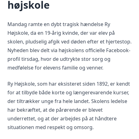
højskole
Mandag ramte en dybt tragisk hændelse Ry
Højskole, da en 19-årig kvinde, der var elev på
skolen, pludselig afgik ved døden efter et hjertestop.
Nyheden blev delt via højskolens officielle Facebook-
profil tirsdag, hvor de udtrykte stor sorg og
medfølelse for elevens familie og venner.
Ry Højskole, som har eksisteret siden 1892, er kendt
for at tilbyde både korte og længerevarende kurser,
der tiltrækker unge fra hele landet. Skolens ledelse
har bekræftet, at de pårørende er blevet
underrettet, og at der arbejdes på at håndtere
situationen med respekt og omsorg.