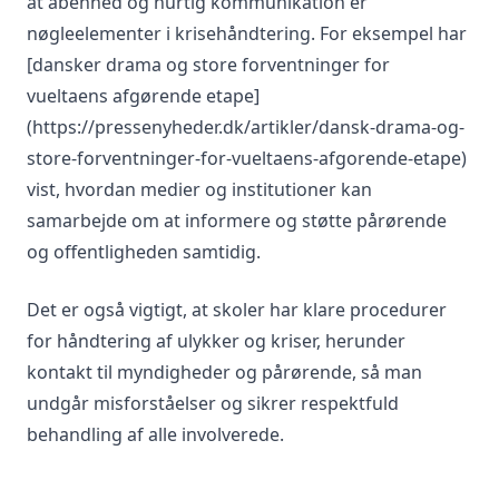
at åbenhed og hurtig kommunikation er
nøgleelementer i krisehåndtering. For eksempel har
[dansker drama og store forventninger for
vueltaens afgørende etape]
(https://pressenyheder.dk/artikler/dansk-drama-og-
store-forventninger-for-vueltaens-afgorende-etape)
vist, hvordan medier og institutioner kan
samarbejde om at informere og støtte pårørende
og offentligheden samtidig.
Det er også vigtigt, at skoler har klare procedurer
for håndtering af ulykker og kriser, herunder
kontakt til myndigheder og pårørende, så man
undgår misforståelser og sikrer respektfuld
behandling af alle involverede.