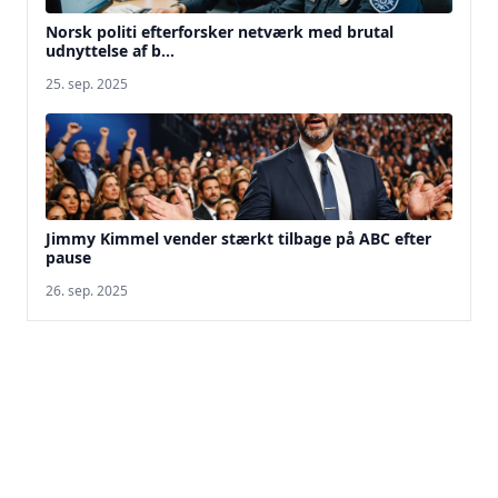
Norsk politi efterforsker netværk med brutal
udnyttelse af b...
25. sep. 2025
Jimmy Kimmel vender stærkt tilbage på ABC efter
pause
26. sep. 2025