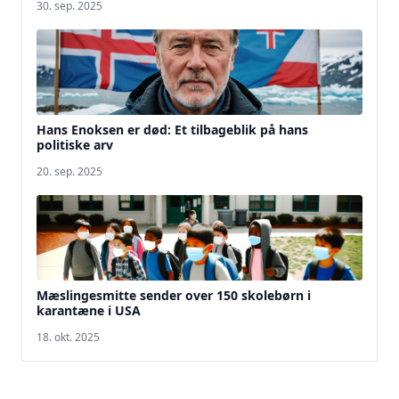
30. sep. 2025
Hans Enoksen er død: Et tilbageblik på hans
politiske arv
20. sep. 2025
Mæslingesmitte sender over 150 skolebørn i
karantæne i USA
18. okt. 2025