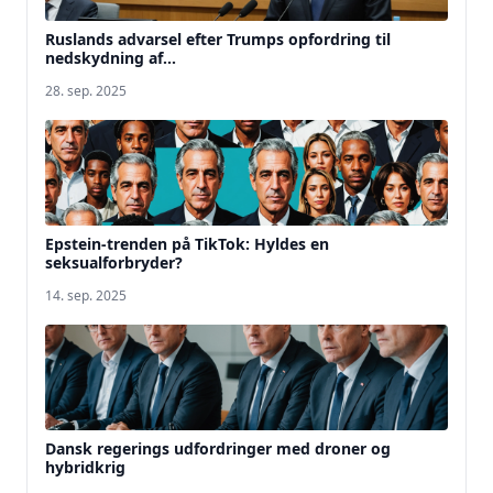
Ruslands advarsel efter Trumps opfordring til
nedskydning af...
28. sep. 2025
Epstein-trenden på TikTok: Hyldes en
seksualforbryder?
14. sep. 2025
Dansk regerings udfordringer med droner og
hybridkrig