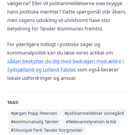
vælgerne? Eller vil politianmeldelserne overskygge
hans politiske meritter? Dette spørgsmål står åbent,
men sagens udvikling vil utvivlsomt have stor
betydning for Tønder Kommunes fremtid.
For yderligere indsigt i politiske sager og
kommunalpolitik kan du læse vores artikel om
sådan beskytter du dig mod bedrageri mod ældre i
Sydsjælland og Lolland Falster
, som også berører
lokale udfordringer og ansvar.
TAGS:
#Jørgen Popp Petersen
#politianmeldelser svinegård
#kommunalvalg Tønder
#fødevarestyrelsen kritik
#Slesvigsk Parti Tønder borgmester