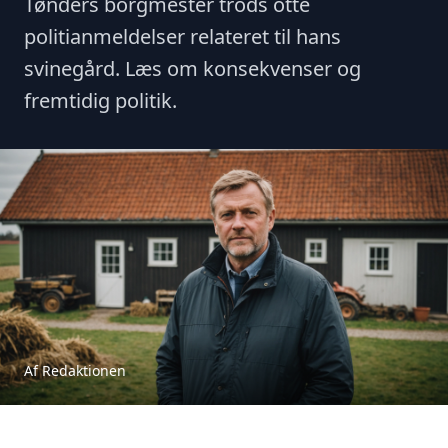
Tønders borgmester trods otte
politianmeldelser relateret til hans
svinegård. Læs om konsekvenser og
fremtidig politik.
Af Redaktionen