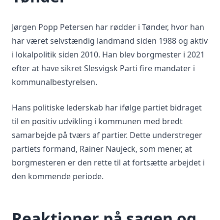
Jørgen Popp Petersen har rødder i Tønder, hvor han
har været selvstændig landmand siden 1988 og aktiv
i lokalpolitik siden 2010. Han blev borgmester i 2021
efter at have sikret Slesvigsk Parti fire mandater i
kommunalbestyrelsen.
Hans politiske lederskab har ifølge partiet bidraget
til en positiv udvikling i kommunen med bredt
samarbejde på tværs af partier. Dette understreger
partiets formand, Rainer Naujeck, som mener, at
borgmesteren er den rette til at fortsætte arbejdet i
den kommende periode.
Reaktioner på sagen og