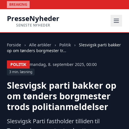
BREAKING
PresseNyheder
SENESTE NYHEDER
Forside
›
Alle artikler
›
Politik
›
Slesvigsk parti bakker
op om tønders borgmester tr...
POLITIK
mandag, 8. september 2025, 00:00
3 min. læsning
Slesvigsk parti bakker op
om tønders borgmester
trods politianmeldelser
Slesvigsk Parti fastholder tilliden til