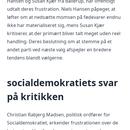
Hansen og Susan Kjær fra Ballerup, har offentligt
udtalt deres frustration. Niels Hansen påpeger, at
løfter om at nedsætte momsen på fødevarer endnu
ikke har materialiseret sig, mens Susan Kjær
kritiserer, at der primært bliver talt meget uden reel
handling. Deres beslutning om at stemme på et
andet parti ved næste valg afspejler en bredere
tendens blandt vælgerne.
socialdemokratiets svar
på kritikken
Christian Rabjerg Madsen, politisk ordfører for
Socialdemokratiet, erkender frustrationen over de