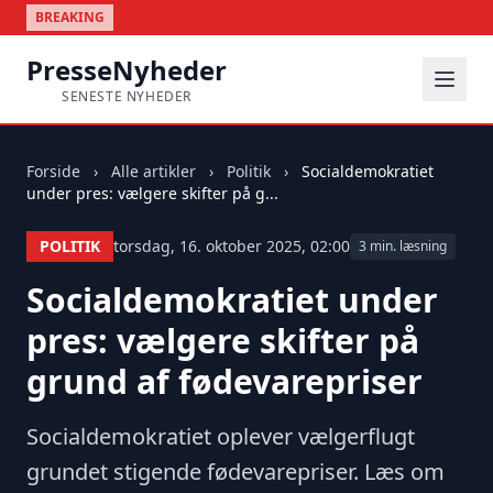
BREAKING
PresseNyheder
SENESTE NYHEDER
Forside
›
Alle artikler
›
Politik
›
Socialdemokratiet
under pres: vælgere skifter på g...
POLITIK
torsdag, 16. oktober 2025, 02:00
3 min. læsning
Socialdemokratiet under
pres: vælgere skifter på
grund af fødevarepriser
Socialdemokratiet oplever vælgerflugt
grundet stigende fødevarepriser. Læs om