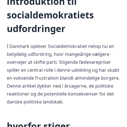
introduktion til
socialdemokratiets
udfordringer
I Danmark oplever Socialdemokratiet netop nu en
betydelig udfordring, hvor mangeårige vælgere
overvejer at skifte parti. Stigende fødevarepriser
spiller en central rolle i denne udvikling og har skabt
en voksende frustration blandt almindelige borgere.
Denne artikel dykker ned i årsagerne, de politiske
reaktioner og de potentielle konsekvenser for det
danske politiske landskab.
hvorfor stiger