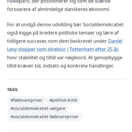
Folkeparti, der positionerer sig som de stærke
forsvarere af almindelige danskeres økonomi.
For at undgå denne udvikling bør Socialdemokratiet
også kigge på bredere politiske temaer og lære af
tidligere succeser, som dem beskrevet under
Daniel
Levy stopper som direktor i Tottenham efter 25 år
,
hvor stabilitet og tillid var nøgleord. At genopbygge
tillid kræver tid, indsats og konkrete handlinger.
TAGS:
#fødevarepriser
#politisk kritik
#socialdemokratiet vælgere
#socialdemokratiet fødevarepriser