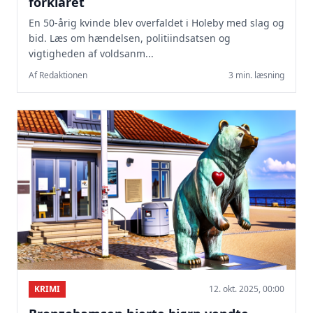
forklaret
En 50-årig kvinde blev overfaldet i Holeby med slag og
bid. Læs om hændelsen, politiindsatsen og
vigtigheden af voldsanm...
Af Redaktionen
3 min. læsning
KRIMI
12. okt. 2025, 00:00