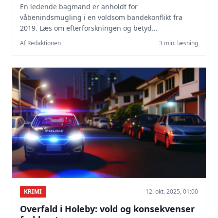
En ledende bagmand er anholdt for
våbenindsmugling i en voldsom bandekonflikt fra
2019. Læs om efterforskningen og betyd...
Af Redaktionen
3 min. læsning
KRIMI
12. okt. 2025, 01:00
Overfald i Holeby: vold og konsekvenser