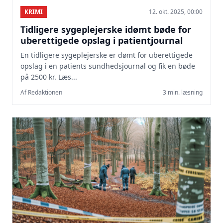
KRIMI
12. okt. 2025, 00:00
Tidligere sygeplejerske idømt bøde for
uberettigede opslag i patientjournal
En tidligere sygeplejerske er dømt for uberettigede
opslag i en patients sundhedsjournal og fik en bøde
på 2500 kr. Læs...
Af Redaktionen
3 min. læsning