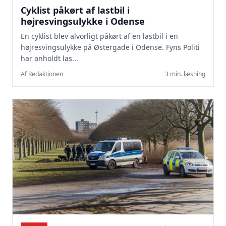
Cyklist påkørt af lastbil i
højresvingsulykke i Odense
En cyklist blev alvorligt påkørt af en lastbil i en
højresvingsulykke på Østergade i Odense. Fyns Politi
har anholdt las...
Af Redaktionen
3 min. læsning