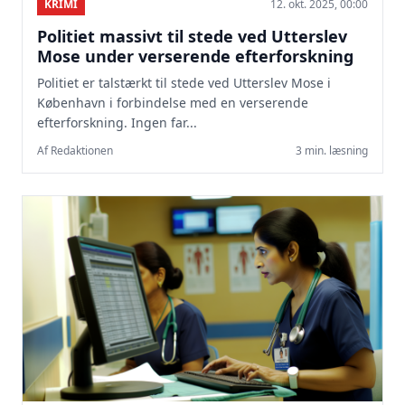
KRIMI
12. okt. 2025, 00:00
Politiet massivt til stede ved Utterslev
Mose under verserende efterforskning
Politiet er talstærkt til stede ved Utterslev Mose i
København i forbindelse med en verserende
efterforskning. Ingen far...
Af Redaktionen
3 min. læsning