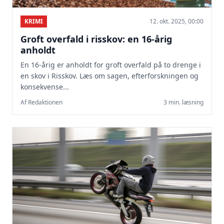
KRIMI
12. okt. 2025, 00:00
Groft overfald i risskov: en 16-årig
anholdt
En 16-årig er anholdt for groft overfald på to drenge i
en skov i Risskov. Læs om sagen, efterforskningen og
konsekvense...
Af Redaktionen
3 min. læsning