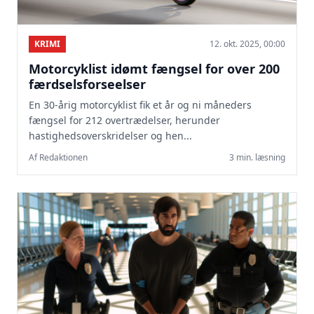
KRIMI
12. okt. 2025, 00:00
Motorcyklist idømt fængsel for over 200
færdselsforseelser
En 30-årig motorcyklist fik et år og ni måneders
fængsel for 212 overtrædelser, herunder
hastighedsoverskridelser og hen...
Af Redaktionen
3 min. læsning