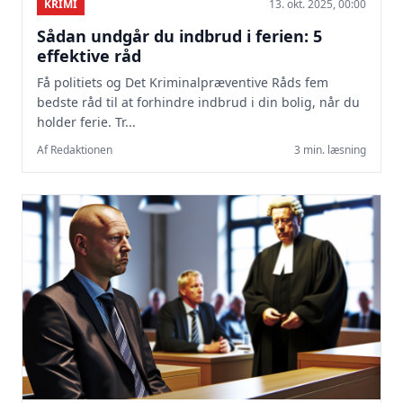
KRIMI
13. okt. 2025, 00:00
Sådan undgår du indbrud i ferien: 5
effektive råd
Få politiets og Det Kriminalpræventive Råds fem
bedste råd til at forhindre indbrud i din bolig, når du
holder ferie. Tr...
Af Redaktionen
3 min. læsning