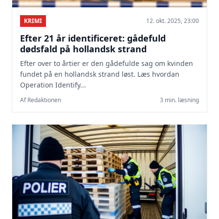
KRIMI
12. okt. 2025, 23:00
Efter 21 år identificeret: gådefuld
dødsfald på hollandsk strand
Efter over to årtier er den gådefulde sag om kvinden
fundet på en hollandsk strand løst. Læs hvordan
Operation Identify...
Af Redaktionen
3 min. læsning