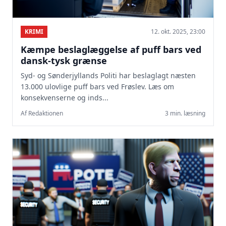
KRIMI
12. okt. 2025, 23:00
Kæmpe beslaglæggelse af puff bars ved
dansk-tysk grænse
Syd- og Sønderjyllands Politi har beslaglagt næsten
13.000 ulovlige puff bars ved Frøslev. Læs om
konsekvenserne og inds...
Af Redaktionen
3 min. læsning