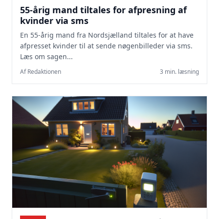
55-årig mand tiltales for afpresning af
kvinder via sms
En 55-årig mand fra Nordsjælland tiltales for at have
afpresset kvinder til at sende nøgenbilleder via sms.
Læs om sagen...
Af Redaktionen
3 min. læsning