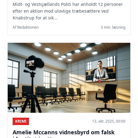
Midt- og Vestsjællands Politi har anholdt 12 personer
efter en aktion mod ulovlige træbesættere ved
Knabstrup for at sik...
Af Redaktionen
3 min. læsning
KRIMI
13. okt. 2025, 00:00
Amelie Mccanns vidnesbyrd om falsk