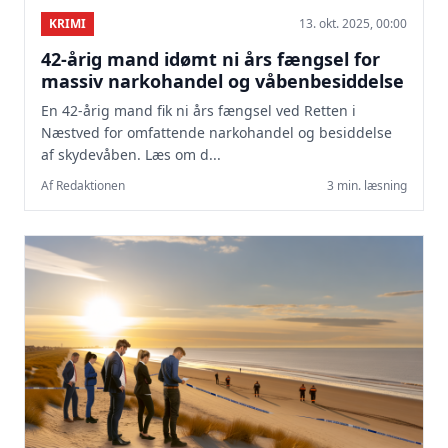
KRIMI
13. okt. 2025, 00:00
42-årig mand idømt ni års fængsel for
massiv narkohandel og våbenbesiddelse
En 42-årig mand fik ni års fængsel ved Retten i
Næstved for omfattende narkohandel og besiddelse
af skydevåben. Læs om d...
Af Redaktionen
3 min. læsning