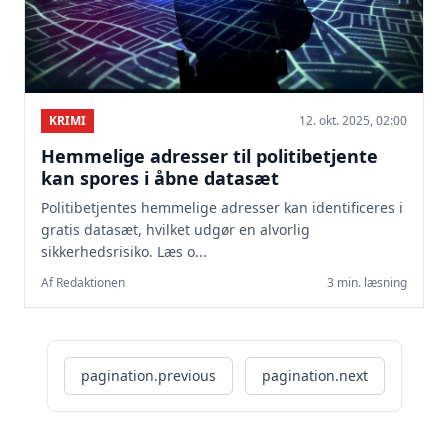
KRIMI
12. okt. 2025, 02:00
Hemmelige adresser til politibetjente
kan spores i åbne datasæt
Politibetjentes hemmelige adresser kan identificeres i
gratis datasæt, hvilket udgør en alvorlig
sikkerhedsrisiko. Læs o...
Af Redaktionen
3 min. læsning
pagination.previous
pagination.next