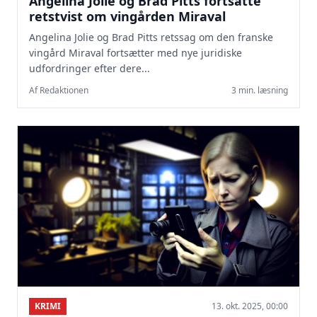
Angelina Jolie og Brad Pitts fortsatte
retstvist om vingården Miraval
Angelina Jolie og Brad Pitts retssag om den franske
vingård Miraval fortsætter med nye juridiske
udfordringer efter dere...
Af Redaktionen
3 min. læsning
KRIMI
13. okt. 2025, 00:00