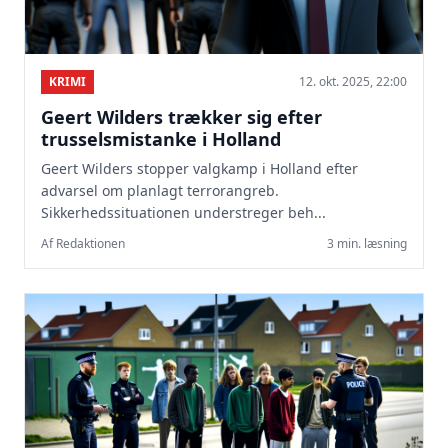
KRIMI
12. okt. 2025, 22:00
Geert Wilders trækker sig efter
trusselsmistanke i Holland
Geert Wilders stopper valgkamp i Holland efter
advarsel om planlagt terrorangreb.
Sikkerhedssituationen understreger beh...
Af Redaktionen
3 min. læsning