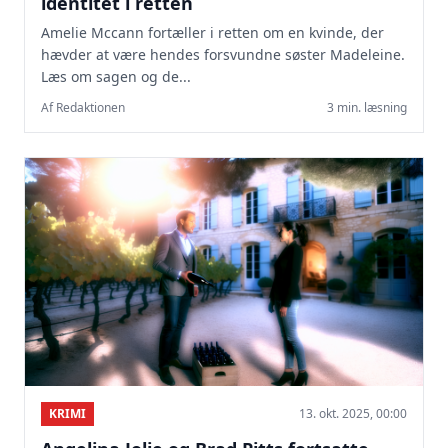
identitet i retten
Amelie Mccann fortæller i retten om en kvinde, der
hævder at være hendes forsvundne søster Madeleine.
Læs om sagen og de...
Af Redaktionen
3 min. læsning
KRIMI
13. okt. 2025, 00:00