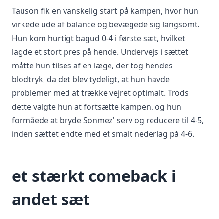
Tauson fik en vanskelig start på kampen, hvor hun
virkede ude af balance og bevægede sig langsomt.
Hun kom hurtigt bagud 0-4 i første sæt, hvilket
lagde et stort pres på hende. Undervejs i sættet
måtte hun tilses af en læge, der tog hendes
blodtryk, da det blev tydeligt, at hun havde
problemer med at trække vejret optimalt. Trods
dette valgte hun at fortsætte kampen, og hun
formåede at bryde Sonmez' serv og reducere til 4-5,
inden sættet endte med et smalt nederlag på 4-6.
et stærkt comeback i
andet sæt