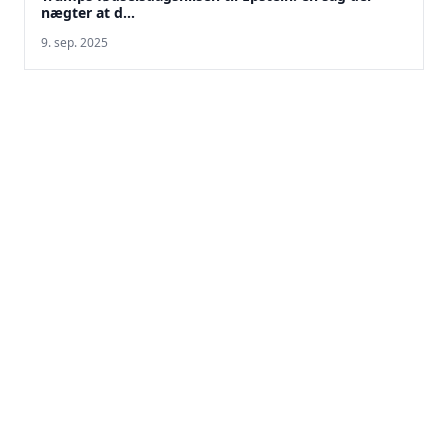
nægter at d...
9. sep. 2025