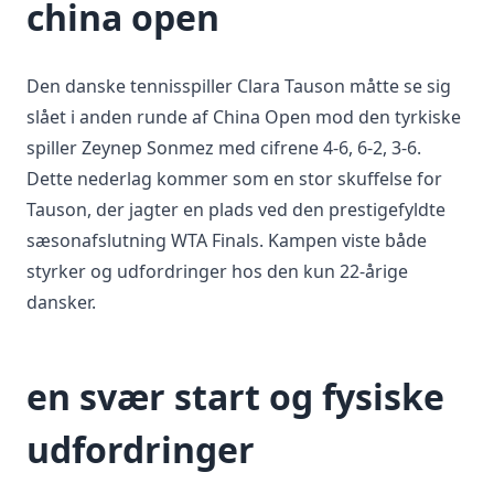
china open
Den danske tennisspiller Clara Tauson måtte se sig
slået i anden runde af China Open mod den tyrkiske
spiller Zeynep Sonmez med cifrene 4-6, 6-2, 3-6.
Dette nederlag kommer som en stor skuffelse for
Tauson, der jagter en plads ved den prestigefyldte
sæsonafslutning WTA Finals. Kampen viste både
styrker og udfordringer hos den kun 22-årige
dansker.
en svær start og fysiske
udfordringer