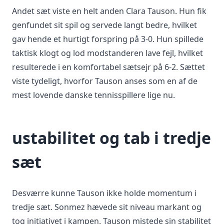
Andet sæt viste en helt anden Clara Tauson. Hun fik
genfundet sit spil og servede langt bedre, hvilket
gav hende et hurtigt forspring på 3-0. Hun spillede
taktisk klogt og lod modstanderen lave fejl, hvilket
resulterede i en komfortabel sætsejr på 6-2. Sættet
viste tydeligt, hvorfor Tauson anses som en af de
mest lovende danske tennisspillere lige nu.
ustabilitet og tab i tredje
sæt
Desværre kunne Tauson ikke holde momentum i
tredje sæt. Sonmez hævede sit niveau markant og
tog initiativet i kampen. Tauson mistede sin stabilitet