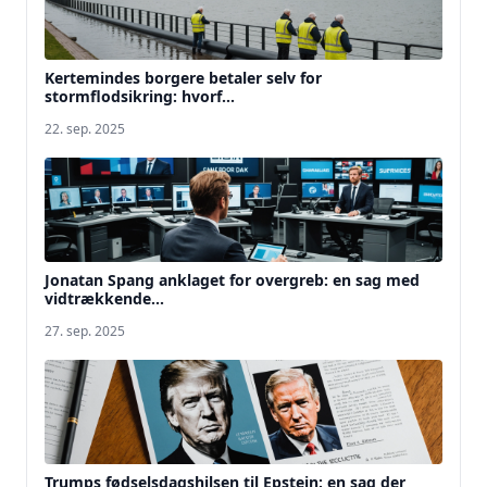
Kertemindes borgere betaler selv for
stormflodsikring: hvorf...
22. sep. 2025
Jonatan Spang anklaget for overgreb: en sag med
vidtrækkende...
27. sep. 2025
Trumps fødselsdagshilsen til Epstein: en sag der