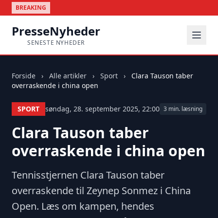
BREAKING
PresseNyheder
SENESTE NYHEDER
Forside
›
Alle artikler
›
Sport
›
Clara Tauson taber
overraskende i china open
SPORT
søndag, 28. september 2025, 22:00
3 min. læsning
Clara Tauson taber
overraskende i china open
Tennisstjernen Clara Tauson taber
overraskende til Zeynep Sonmez i China
Open. Læs om kampen, hendes