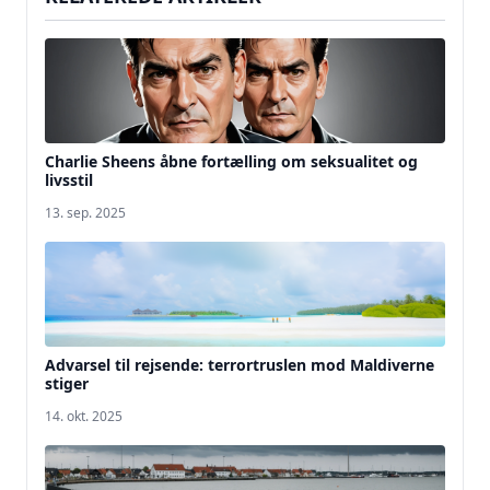
Charlie Sheens åbne fortælling om seksualitet og
livsstil
13. sep. 2025
Advarsel til rejsende: terrortruslen mod Maldiverne
stiger
14. okt. 2025