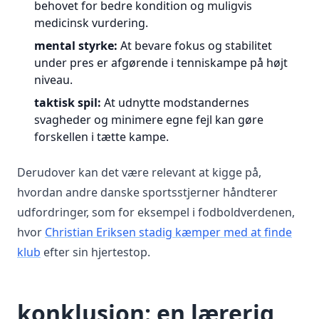
behovet for bedre kondition og muligvis
medicinsk vurdering.
mental styrke:
At bevare fokus og stabilitet
under pres er afgørende i tenniskampe på højt
niveau.
taktisk spil:
At udnytte modstandernes
svagheder og minimere egne fejl kan gøre
forskellen i tætte kampe.
Derudover kan det være relevant at kigge på,
hvordan andre danske sportsstjerner håndterer
udfordringer, som for eksempel i fodboldverdenen,
hvor
Christian Eriksen stadig kæmper med at finde
klub
efter sin hjertestop.
konklusion: en lærerig