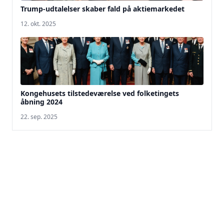
Trump-udtalelser skaber fald på aktiemarkedet
12. okt. 2025
Kongehusets tilstedeværelse ved folketingets
åbning 2024
22. sep. 2025