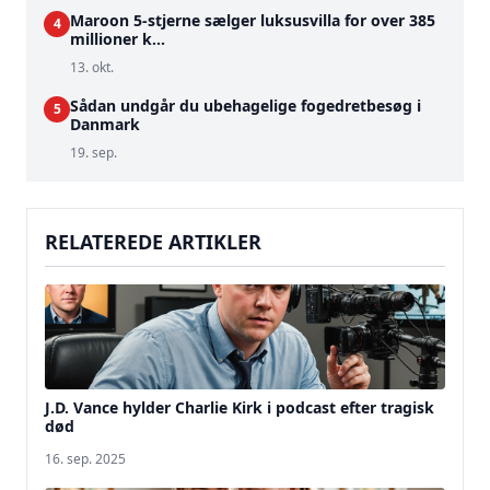
Maroon 5-stjerne sælger luksusvilla for over 385
4
millioner k...
13. okt.
Sådan undgår du ubehagelige fogedretbesøg i
5
Danmark
19. sep.
RELATEREDE ARTIKLER
J.D. Vance hylder Charlie Kirk i podcast efter tragisk
død
16. sep. 2025