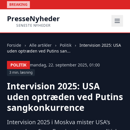
BREAKING
PresseNyheder
SENESTE NYHEDER
Forside
›
Alle artikler
›
Politik
›
Intervision 2025: USA
uden optræden ved Putins san...
POLITIK
mandag, 22. september 2025, 01:00
3 min. læsning
Intervision 2025: USA
uden optræden ved Putins
sangkonkurrence
Intervision 2025 i Moskva mister USA’s