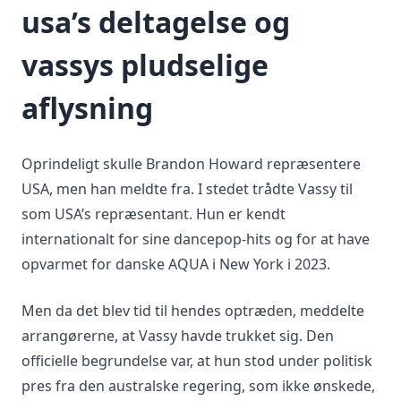
usa’s deltagelse og
vassys pludselige
aflysning
Oprindeligt skulle Brandon Howard repræsentere
USA, men han meldte fra. I stedet trådte Vassy til
som USA’s repræsentant. Hun er kendt
internationalt for sine dancepop-hits og for at have
opvarmet for danske AQUA i New York i 2023.
Men da det blev tid til hendes optræden, meddelte
arrangørerne, at Vassy havde trukket sig. Den
officielle begrundelse var, at hun stod under politisk
pres fra den australske regering, som ikke ønskede,